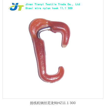
捻线机钢丝尼龙钩HZ11.1 300