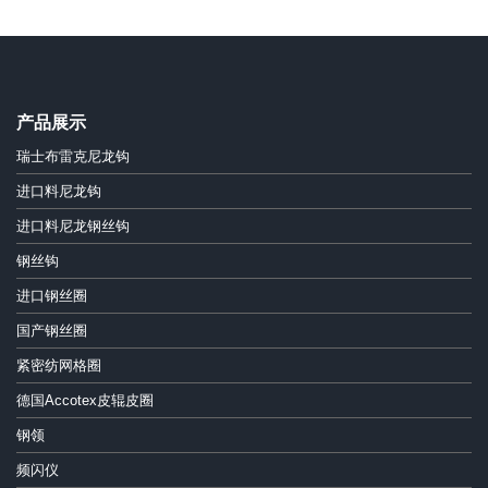
产品展示
瑞士布雷克尼龙钩
进口料尼龙钩
进口料尼龙钢丝钩
钢丝钩
进口钢丝圈
国产钢丝圈
紧密纺网格圈
德国Accotex皮辊皮圈
钢领
频闪仪