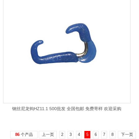
钢丝尼龙钩HZ11.1 500批发 全国包邮 免费寄样 欢迎采购
86
个产品
上一页
2
3
4
5
6
7
8
下一页