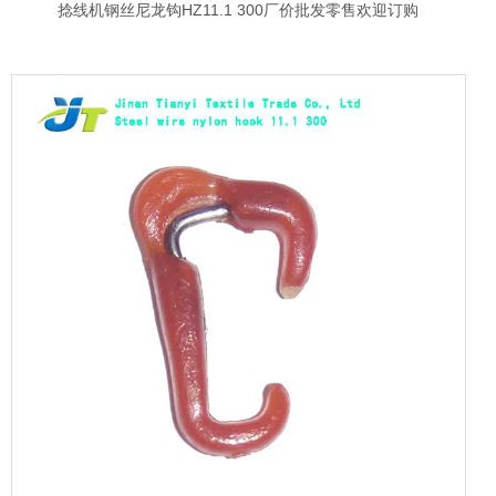
捻线机钢丝尼龙钩HZ11.1 300厂价批发零售欢迎订购