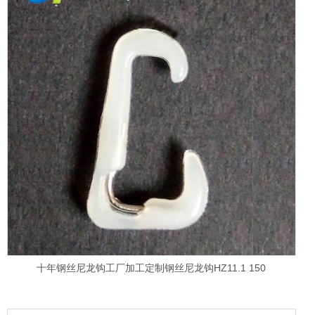
十年钢丝尼龙钩工厂加工定制钢丝尼龙钩HZ11.1 150