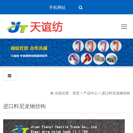
手机网站
当前位置：
首页
>
产品中心
>
进口料尼龙钢丝钩
进口料尼龙钢丝钩