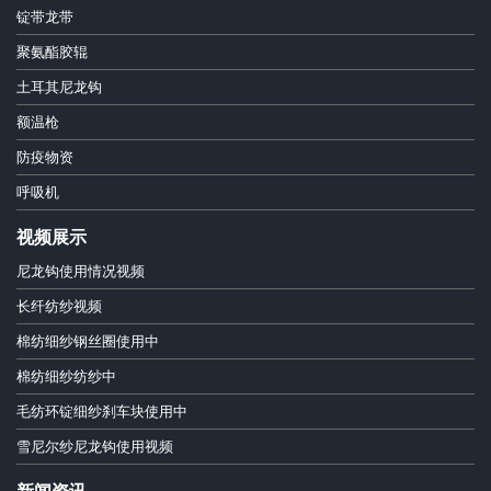
锭带龙带
聚氨酯胶辊
土耳其尼龙钩
额温枪
防疫物资
呼吸机
视频展示
尼龙钩使用情况视频
长纤纺纱视频
棉纺细纱钢丝圈使用中
棉纺细纱纺纱中
毛纺环锭细纱刹车块使用中
雪尼尔纱尼龙钩使用视频