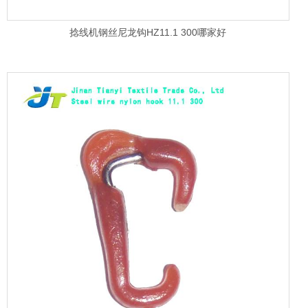
捻线机钢丝尼龙钩HZ11.1 300哪家好