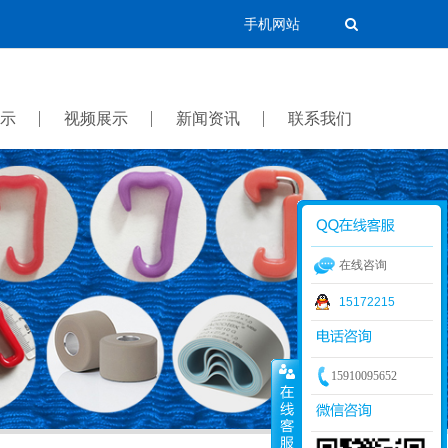
手机网站
示
视频展示
新闻资讯
联系我们
在线咨询
15172215
15910095652