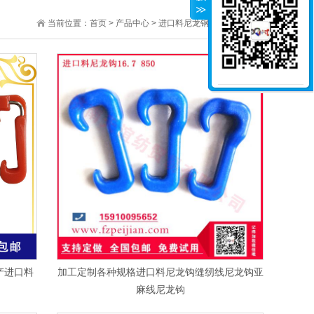
当前位置：
首页
>
产品中心
>
进口料尼龙钢丝钩
>
9.5系列
产进口料
加工定制各种规格进口料尼龙钩缝纫线尼龙钩亚
麻线尼龙钩