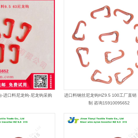
-进口料尼龙钩-尼龙钩采购
进口料钢丝尼龙钩HZ9.5 100工厂直
制 咨询15910095652