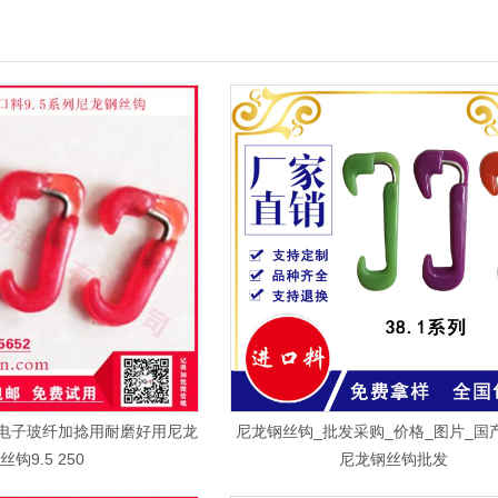
电子玻纤加捻用耐磨好用尼龙
尼龙钢丝钩_批发采购_价格_图片_国
丝钩9.5 250
尼龙钢丝钩批发