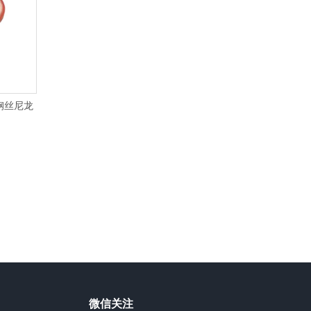
钢丝尼龙
微信关注