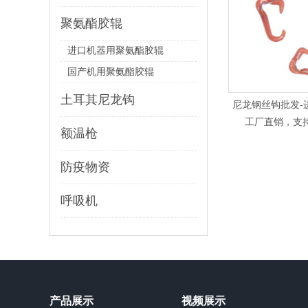
聚氨酯胶辊
进口机器用聚氨酯胶辊
国产机用聚氨酯胶辊
土耳其尼龙钩
尼龙钢丝钩批发-进
工厂直销，支持定
额温枪
防疫物资
呼吸机
产品展示
视频展示