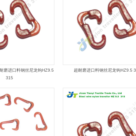
磨进口料钢丝尼龙钩HZ9.5
超耐磨进口料钢丝尼龙钩HZ9.5 3
315