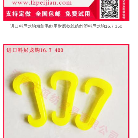
进口料尼龙钩粗纺毛纱用耐磨捻线纺纱塑料尼龙钩16.7 350