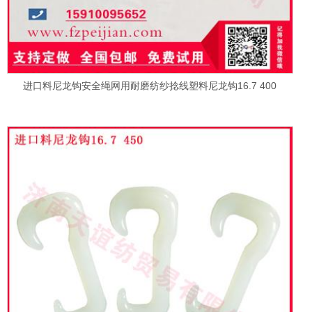
进口料尼龙钩安全绳网用耐磨纺纱捻线塑料尼龙钩16.7 400