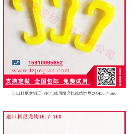
进口料尼龙钩工业吨包线用耐磨捻线纺纱尼龙钩16.7 650