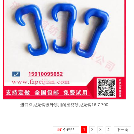
进口料尼龙钩玻纤纱用耐磨纺纱尼龙钩16.7 700
57
个产品
1
2
3
4
下一页