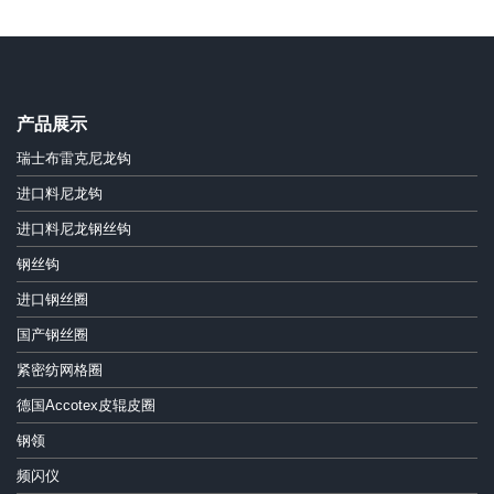
产品展示
瑞士布雷克尼龙钩
进口料尼龙钩
进口料尼龙钢丝钩
钢丝钩
进口钢丝圈
国产钢丝圈
紧密纺网格圈
德国Accotex皮辊皮圈
钢领
频闪仪