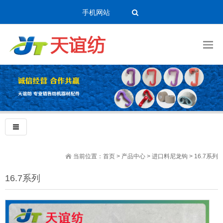
手机网站
当前位置：
首页
>
产品中心
>
进口料尼龙钩
>
16.7系列
16.7系列