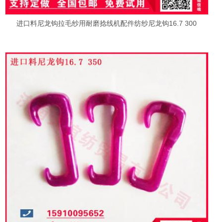
进口料尼龙钩拉毛纱用耐磨捻线机配件纺纱尼龙钩16.7 300