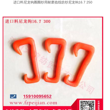
进口料尼龙钩圈圈纱用耐磨捻线纺纱尼龙钩16.7 250