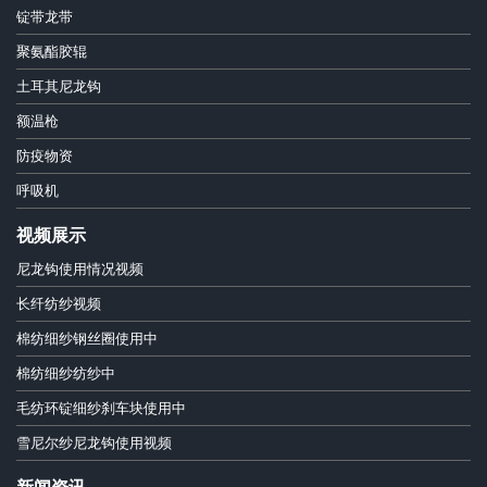
锭带龙带
聚氨酯胶辊
土耳其尼龙钩
额温枪
防疫物资
呼吸机
视频展示
尼龙钩使用情况视频
长纤纺纱视频
棉纺细纱钢丝圈使用中
棉纺细纱纺纱中
毛纺环锭细纱刹车块使用中
雪尼尔纱尼龙钩使用视频