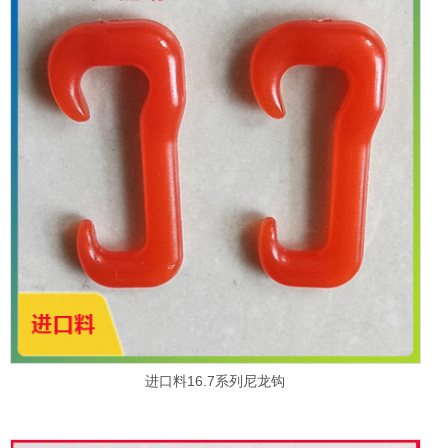
进口料16.7系列尼龙钩