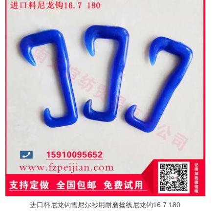
进口料尼龙钩雪尼尔纱用耐磨捻线尼龙钩16.7 180