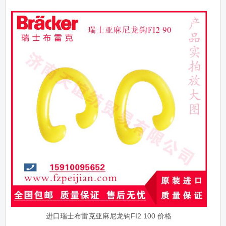
进口瑞士布雷克亚麻尼龙钩FI2 100 价格