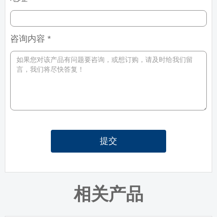
咨询内容 *
提交
相关产品