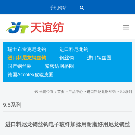
手机网站
瑞士布雷克尼龙钩
进口料尼龙钩
进口料尼龙钢丝钩
钢丝钩
进口钢丝圈
国产钢丝圈
紧密纺网格圈
德国Accotex皮辊皮圈
当前位置：
首页
>
产品中心
>
进口料尼龙钢丝钩
>
9.5系列
9.5系列
进口料尼龙钢丝钩电子玻纤加捻用耐磨好用尼龙钢丝