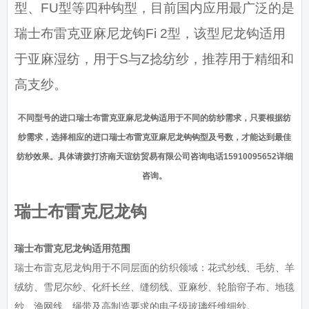
型、FU型等四种钩型，目前国内应用最广泛的是
瑞士布雷克亚麻尼龙钩Fi 2型，该型尼龙钩适用
于亚麻湿纺，用于S与Z捻纺纱，推荐用于精细和
高支纱。
不同型号的进口瑞士布雷克亚麻尼龙钩适用于不同的纺纱需求，只要根据纺
纱需求，选择相应的进口瑞士布雷克亚麻尼龙钩钩型及号数，才能达到最佳
纺纱效果。具体请拨打济南天谊纺贸易有限公司咨询电话15910095652详细
咨询。
瑞士布雷克尼龙钩
瑞士布雷克尼龙钩适用范围
瑞士布雷克尼龙钩用于不同层面的纺织领域：花式纱线、毛纺、羊
绒纺、雪尼尔纱、化纤长丝、缝纫线、亚麻纱、轮胎帘子布、地毯
纱、渔网线、绳带及高制造要求的电子级玻璃纤维细纱。