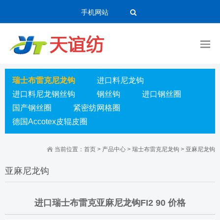
手机网站
瑞士布雷克尼龙钩
进口料尼龙钩
进口料尼龙钢丝钩
钢丝钩
进口钢丝圈
国产钢丝圈
紧密纺网格圈
德国Accotex皮辊皮圈
当前位置：
首页
>
产品中心
>
瑞士布雷克尼龙钩
>
亚麻尼龙钩
亚麻尼龙钩
进口瑞士布雷克亚麻尼龙钩FI2 90 价格