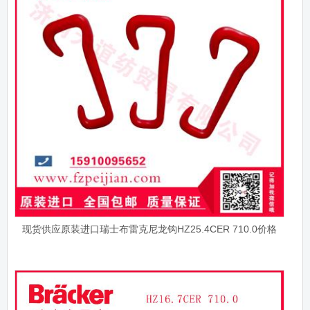
现货供应原装进口瑞士布雷克尼龙钩HZ25.4CER 710.0价格