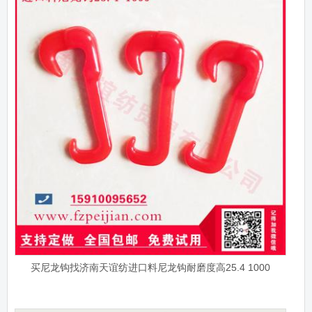
买尼龙钩找济南天谊纺进口料尼龙钩耐磨度高25.4 1000