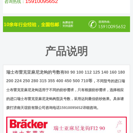
15910095652
咨询热线：
产品说明
80 90 100 112 125 140 160 180
瑞士布雷克亚麻尼龙钩的号数有
200 224 250 280 315 355 400 450 500 710等，
不同型号的进口瑞
士布雷克亚麻尼龙钩适用于不同的纺纱需求，只有根据纺纱需求，选择相应
的进口瑞士布雷克亚麻尼龙钩构型及号数，采用达到最佳纺纱效果。具体请
拨打济南天谊纺有限公司咨询电话
15910095652
详细咨询。