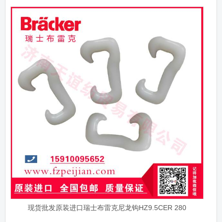
现货批发原装进口瑞士布雷克尼龙钩HZ9.5CER 280