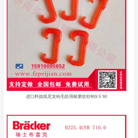
进口料捻线尼龙钩毛纺用耐磨纺纱钩9.5 90