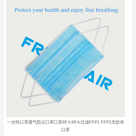
一次性口罩透气防尘口罩口罩95％99％过滤FFP1 FFP2无纺布
口罩