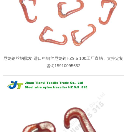
尼龙钢丝钩批发-进口料钢丝尼龙钩HZ9.5 100工厂直销，支持定制
咨询15910095652