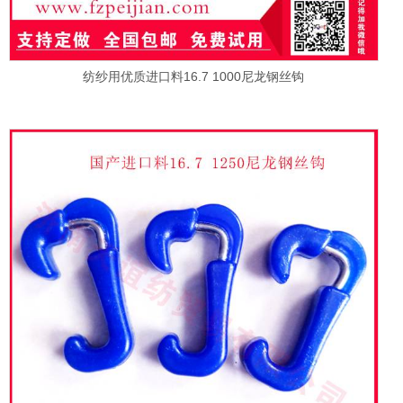
纺纱用优质进口料16.7 1000尼龙钢丝钩