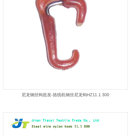
尼龙钢丝钩批发-捻线机钢丝尼龙钩HZ11.1 300