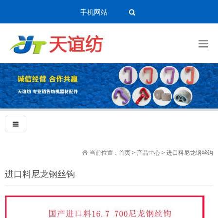
手机网站
当前位置：
首页
>
产品中心
>
进口料尼龙钢丝钩
进口料尼龙钢丝钩