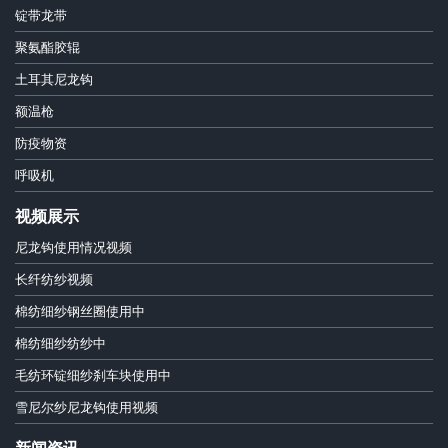
锭带龙带
聚氨酯胶辊
土耳其尼龙钩
额温枪
防疫物资
呼吸机
视频展示
尼龙钩使用情况视频
长纤纺纱视频
棉纺细纱钢丝圈使用中
棉纺细纱纺纱中
毛纺环锭细纱刹车块使用中
雪尼尔纱尼龙钩使用视频