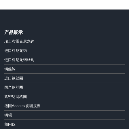
产品展示
瑞士布雷克尼龙钩
进口料尼龙钩
进口料尼龙钢丝钩
钢丝钩
进口钢丝圈
国产钢丝圈
紧密纺网格圈
德国Accotex皮辊皮圈
钢领
频闪仪