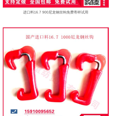
进口料16.7 900尼龙钢丝钩免费寄样试用