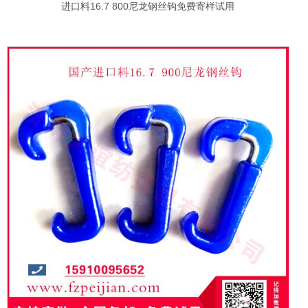
进口料16.7 800尼龙钢丝钩免费寄样试用