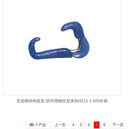
尼龙钢丝钩批发-纺织用钢丝尼龙钩HZ11.1 500价格
86
个产品
上一页
4
5
6
7
8
下一页