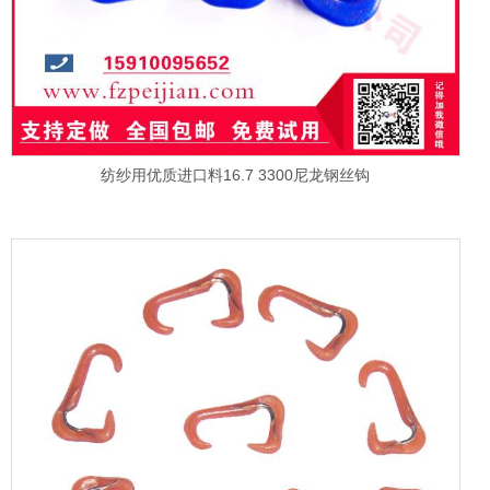
纺纱用优质进口料16.7 3300尼龙钢丝钩