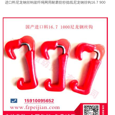
进口料尼龙钢丝钩玻纤绳网用耐磨纺纱捻线尼龙钢丝钩16.7 900