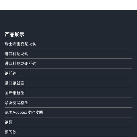
产品展示
瑞士布雷克尼龙钩
进口料尼龙钩
进口料尼龙钢丝钩
钢丝钩
进口钢丝圈
国产钢丝圈
紧密纺网格圈
德国Accotex皮辊皮圈
钢领
频闪仪