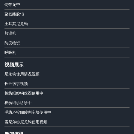
锭带龙带
聚氨酯胶辊
土耳其尼龙钩
额温枪
防疫物资
呼吸机
视频展示
尼龙钩使用情况视频
长纤纺纱视频
棉纺细纱钢丝圈使用中
棉纺细纱纺纱中
毛纺环锭细纱刹车块使用中
雪尼尔纱尼龙钩使用视频