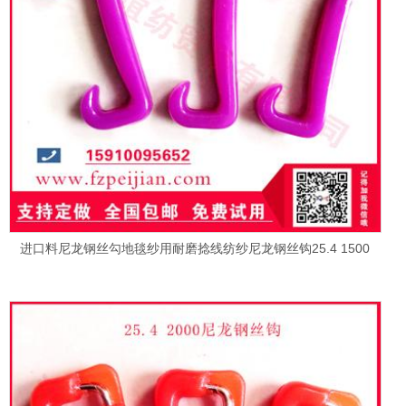
进口料尼龙钢丝勾地毯纱用耐磨捻线纺纱尼龙钢丝钩25.4 1500