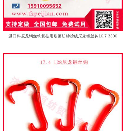
进口料尼龙钢丝钩复捻用耐磨纺纱捻线尼龙钢丝钩16.7 3300