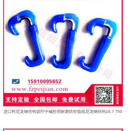
进口料尼龙钢丝钩玻纤中碱纱用耐磨纺纱捻线尼龙钢丝钩16.7 750