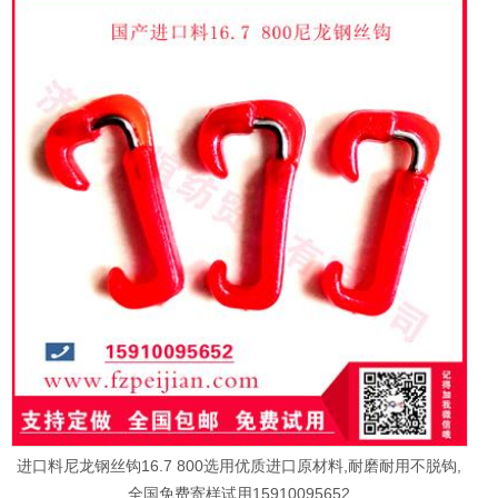
进口料尼龙钢丝钩16.7 800选用优质进口原材料,耐磨耐用不脱钩,
全国免费寄样试用15910095652