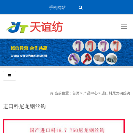
手机网站
当前位置：
首页
>
产品中心
>
进口料尼龙钢丝钩
进口料尼龙钢丝钩