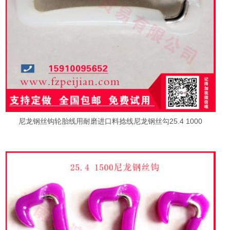
尼龙钢丝钩轮胎线用耐磨进口料捻线尼龙钢丝勾25.4 1000