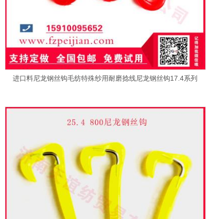
进口料尼龙钢丝钩毛纺特殊纱用耐磨捻线尼龙钢丝钩17.4系列