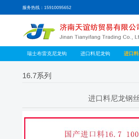
服务热线：15910095652
瑞士布雷克尼龙钩
进口料尼龙钩
进口料
16.7系列
进口料尼龙钢丝