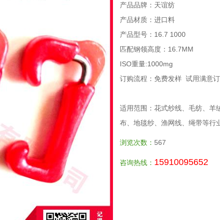
产品品牌：天谊纺
产品材质：进口料
产品型号：16.7 1000
匹配钢领高度：16.7MM
ISO重量:1000mg
订购流程：免费发样 试用满意订
适用范围：花式纱线、毛纺、羊
布、地毯纱、渔网线、绳带等行
浏览次数：
567
15910095652
咨询热线：