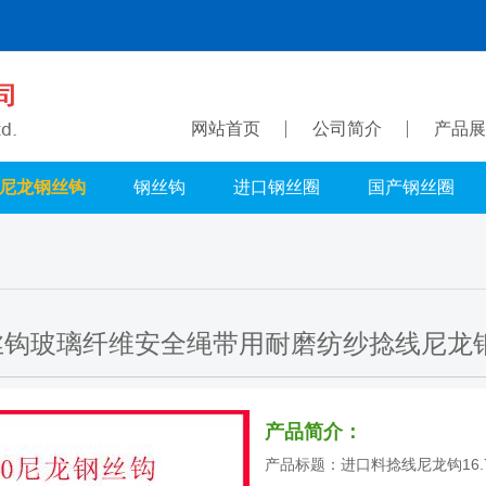
网站首页
公司简介
产品展
尼龙钢丝钩
钢丝钩
进口钢丝圈
国产钢丝圈
钩玻璃纤维安全绳带用耐磨纺纱捻线尼龙钢丝钩1
产品简介：
产品标题：进口料捻线尼龙钩16.