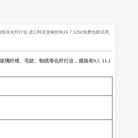
等化纤行业,进口料尼龙钢丝钩16.7 1250免费包邮试用,
玻璃纤维、毛纺、制线等化纤行业，规格有
9.5 11.1