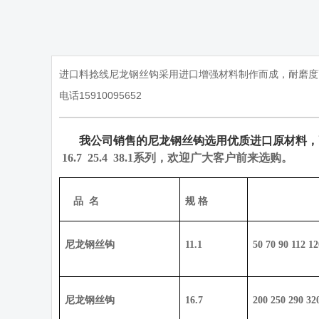
进口料捻线尼龙钢丝钩采用进口增强材料制作而成，耐磨度高，使
电话15910095652
我公司销售的尼龙钢丝钩选用优质进口原材料，
16.7 25.4 38.1
系列，欢迎广大客户前来选购。
品
名
规 格
尼龙钢丝钩
11.1
50 70 90 112 1
尼龙钢丝钩
16.7
200 250 290 32