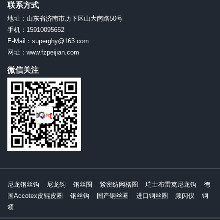
联系方式
地址：山东省济南市历下区山大南路50号
手机：15910095652
E-Mail：superghy@163.com
网址：www.fzpeijian.com
微信关注
尼龙钢丝钩
尼龙钩
钢丝圈
紧密纺网格圈
瑞士布雷克尼龙钩
德
国Accotex皮辊皮圈
钢丝钩
国产钢丝圈
进口钢丝圈
频闪仪
钢
领