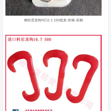
钢丝尼龙钩HZ11.1 150批发-价格-采购