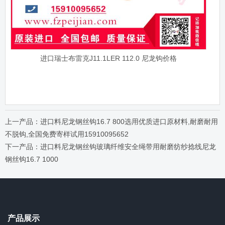
进口瑞士布雷克J11.1LER 112.0 尼龙钩价格
上一产品：进口料尼龙钢丝钩16.7 800选用优质进口原材料,耐磨耐用
不脱钩,全国免费寄样试用15910095652
下一产品：进口料尼龙钢丝钩玻璃纤维安全绳带用耐磨纺纱捻线尼龙
钢丝钩16.7 1000
产品展示