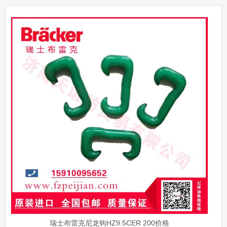
瑞士布雷克尼龙钩HZ9.5CER 200价格