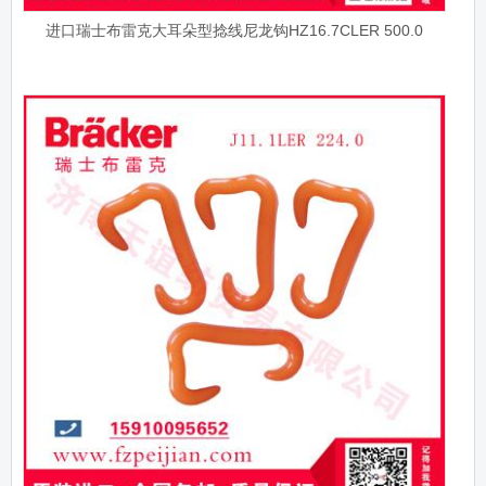
进口瑞士布雷克大耳朵型捻线尼龙钩HZ16.7CLER 500.0