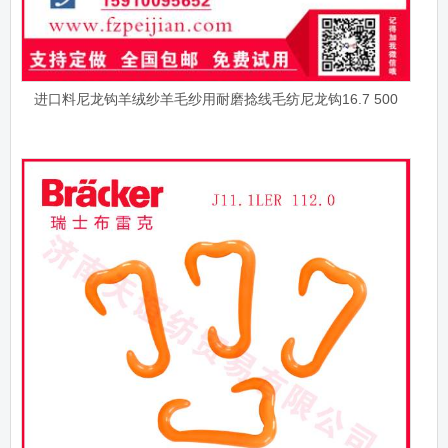
进口料尼龙钩羊绒纱羊毛纱用耐磨捻线毛纺尼龙钩16.7 500