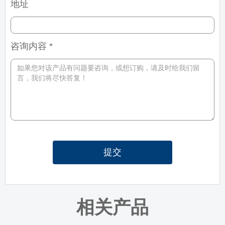
地址
咨询内容 *
提交
相关产品