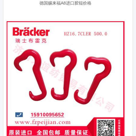
德国赐来福A8进口胶辊价格