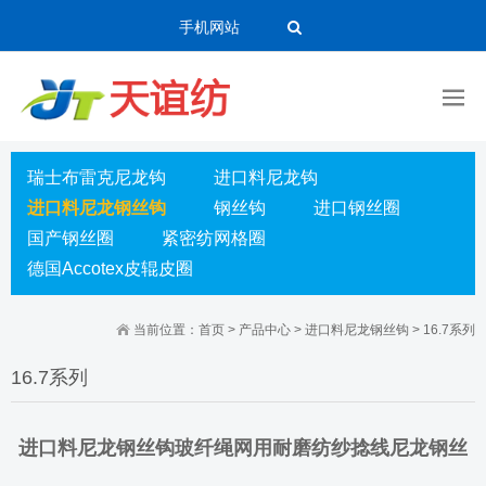
手机网站
瑞士布雷克尼龙钩
进口料尼龙钩
进口料尼龙钢丝钩
钢丝钩
进口钢丝圈
国产钢丝圈
紧密纺网格圈
德国Accotex皮辊皮圈
当前位置：
首页
>
产品中心
>
进口料尼龙钢丝钩
>
16.7系列
16.7系列
进口料尼龙钢丝钩玻纤绳网用耐磨纺纱捻线尼龙钢丝