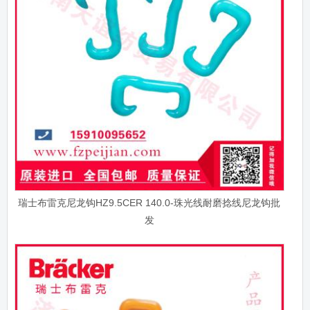
瑞士布雷克尼龙钩HZ9.5CER 140.0-珠光线耐磨捻线尼龙钩批
发