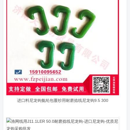
进口料尼龙钩氨纶包覆纱用耐磨捻线尼龙钩9.5 300