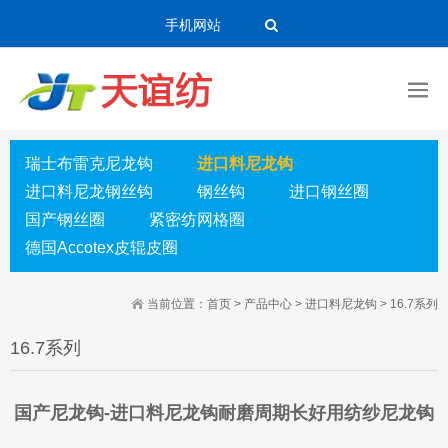
手机网站
瑞士布雷克尼龙钩
进口料尼龙钩
进口料尼龙钢丝钩
钢丝钩
进口钢丝圈
国产钢丝圈
紧密纺网格圈
德国Accotex皮辊皮圈
当前位置：
首页
>
产品中心
>
进口料尼龙钩
>
16.7系列
16.7系列
国产尼龙钩-进口料尼龙钩耐磨周期长好用纺纱尼龙钩