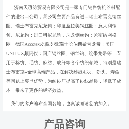
济南天谊纺贸易有限公司是一家专门销售纺机器材配
件的进出口公司，我公司主要产品有进口瑞士布雷克钢丝
圈、瑞士布雷克尼龙钩；印度圣拉美钢丝圈；意大利钢
领、尼龙钩；进口料尼龙钩，尼龙钢丝钩；紧密纺网格
圈；德国
Accotex
皮辊皮圈
;
瑞士哈伯西锭带龙带；美国
UNILUX
频闪仪；国产钢丝圈、钢丝钩、锭带龙带等，应
用于棉纺、毛纺、麻纺、玻纤等各个纺织领域，特别是瑞
士布雷克
--
全球高端产品，在解决纱线毛羽、断头、寿命
等问题上突显优势，为纺纱厂提高了纱线品质，降低了成
本，带来了更多的经济效益。
我们的客户遍布全国各地，也真诚邀请您的加入。
产品咨询