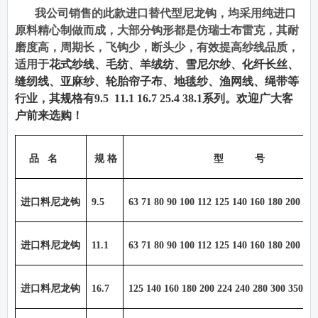
我公司销售的此款进口替代型尼龙钩，均采用纯进口
原料精心制做而成，大部分钩形都是仿瑞士布雷克，其耐
磨度高，周期长，飞钩少，断头少，有效提高纱线品质，
适用于
花式纱线、毛纺、羊绒纺、雪尼尔纱、化纤长丝、
缝纫线、亚麻纱、轮胎帘子布、地毯纱、渔网线、绳带等
行业，其规格有
9.5 11.1 16.7 25.4 38.1
系列。欢迎广大客
户前来选购！
品
名
规 格
型
号
进口料尼龙钩
9.5
63 71 80 90 100 112 125 140 160 180 200 22
进口料尼龙钩
11.1
63 71 80 90 100 112 125 140 160 180 200 22
进口料尼龙钩
16.7
125 140 160 180 200 224 240 280 300 350 40