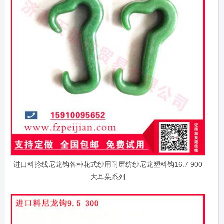
进口料捻线尼龙钩各种花式纱用耐磨纺纱尼龙塑料钩16.7 900
大耳朵系列