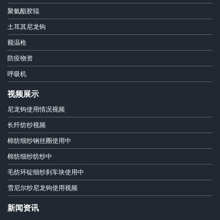
聚氨酯胶辊
土耳其尼龙钩
额温枪
防疫物资
呼吸机
视频展示
尼龙钩使用情况视频
长纤纺纱视频
棉纺细纱钢丝圈使用中
棉纺细纱纺纱中
毛纺环锭细纱刹车块使用中
雪尼尔纱尼龙钩使用视频
新闻资讯