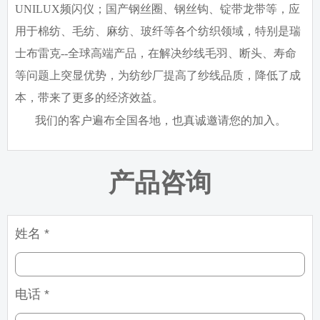
UNILUX
频闪仪；国产钢丝圈、钢丝钩、锭带龙带等，应
用于棉纺、毛纺、麻纺、玻纤等各个纺织领域，特别是瑞
士布雷克
--
全球高端产品，在解决纱线毛羽、断头、寿命
等问题上突显优势，为纺纱厂提高了纱线品质，降低了成
本，带来了更多的经济效益。
我们的客户遍布全国各地，也真诚邀请您的加入。
产品咨询
姓名 *
电话 *