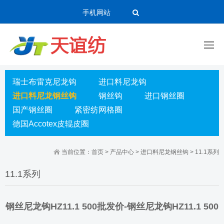
手机网站
瑞士布雷克尼龙钩
进口料尼龙钩
进口料尼龙钢丝钩
钢丝钩
进口钢丝圈
国产钢丝圈
紧密纺网格圈
德国Accotex皮辊皮圈
当前位置：
首页
>
产品中心
>
进口料尼龙钢丝钩
>
11.1系列
11.1系列
钢丝尼龙钩HZ11.1 500批发价-钢丝尼龙钩HZ11.1 500