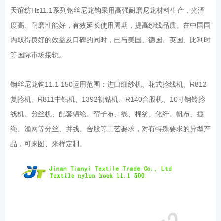
天谊纺Hz11.1系列钢丝尼龙钩采用高强耐磨尼龙材料生产，光泽
度高、耐磨性能好，有效延长使用周期，提高纱线品质。在中国国
内取得良好的效益及口碑的同时，已与美国、德国、英国、比利时
等国际市场接轨。
钢丝尼龙钩11.1 150运用范围：进口细纱机、花式捻线机、R812
复捻机、R811中钻机、1392初钻机、R140合股机、10寸钢铃捻
线机、分丝机、配套锦纶、帘子布、线、棉纺、化纤、帆布、揽
绳、渔网等分丝、并线、合股等工艺要求，对有特殊要求的异型产
品，可来图、来样定制。