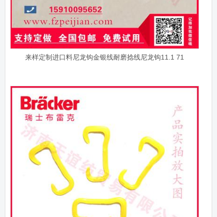
来样定制进口料尼龙钩金银线耐磨捻线尼龙钩11.1 71