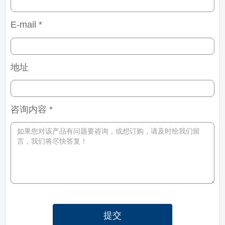
E-mail *
地址
咨询内容 *
提交