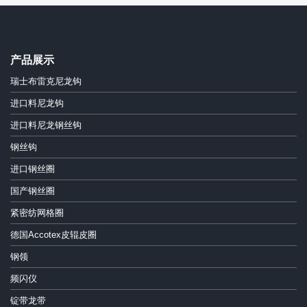
产品展示
瑞士布雷克尼龙钩
进口料尼龙钩
进口料尼龙钢丝钩
钢丝钩
进口钢丝圈
国产钢丝圈
紧密纺网格圈
德国Accotex皮辊皮圈
钢领
频闪仪
锭带龙带