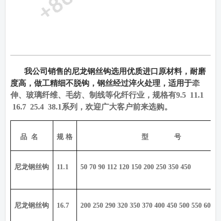
我公司销售的尼龙钢丝钩选用优质进口原材料，耐磨
度高，做工精细不脱钩，钢丝经过淬火处理，适用于
牵
伸、玻璃纤维、毛纺、制线等化纤行业，规格有
9.5 11.1
16.7 25.4 38.1
系列，欢迎广大客户前来选购。
品
名
规 格
型
号
尼龙钢丝钩
11.1
50 70 90 112 120 150 200 250 350 450
尼龙钢丝钩
16.7
200 250 290 320 350 370 400 450 500 550 600 6