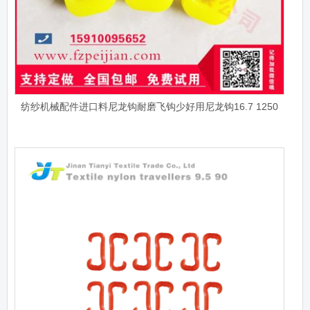
纺纱机械配件进口料尼龙钩耐磨飞钩少好用尼龙钩16.7 1250