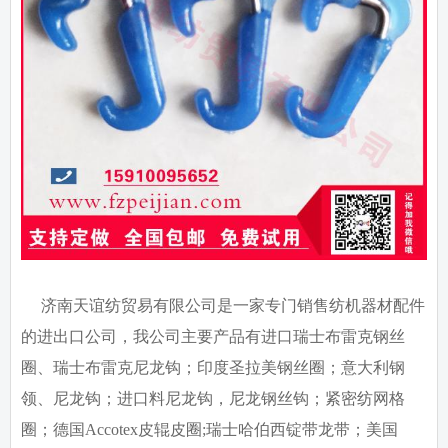
济南天谊纺贸易有限公司是一家专门销售纺机器材配件
的进出口公司，我公司主要产品有进口瑞士布雷克钢丝
圈、瑞士布雷克尼龙钩；印度圣拉美钢丝圈；意大利钢
领、尼龙钩；进口料尼龙钩，尼龙钢丝钩；紧密纺网格
圈；德国
Accotex
皮辊皮圈
;
瑞士哈伯西锭带龙带；美国