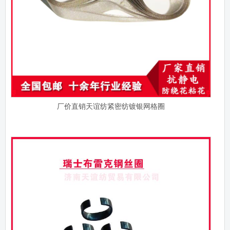
厂价直销天谊纺紧密纺镀银网格圈