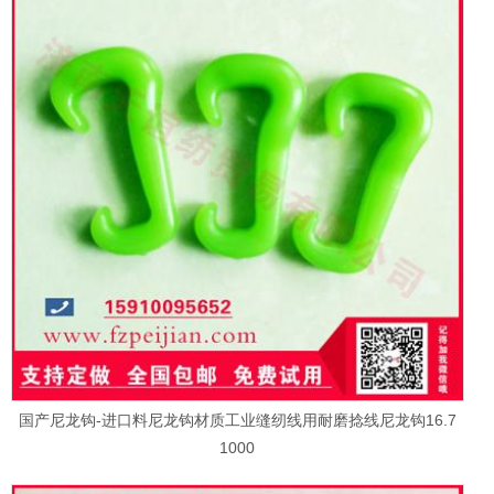
国产尼龙钩-进口料尼龙钩材质工业缝纫线用耐磨捻线尼龙钩16.7
1000