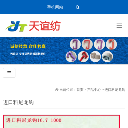
手机网站
当前位置：
首页
>
产品中心
>
进口料尼龙钩
进口料尼龙钩