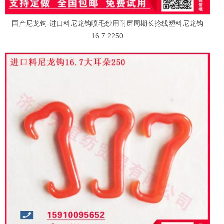
国产尼龙钩-进口料尼龙钩喷毛纱用耐磨周期长捻线塑料尼龙钩
16.7 2250