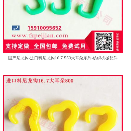
国产尼龙钩-进口料尼龙钩16.7 550大耳朵系列-纺织机械配件