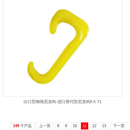
出口型钢领尼龙钩-进口替代型尼龙钩9.5 71
149
个产品
上一页
8
9
10
11
12
13
下一页