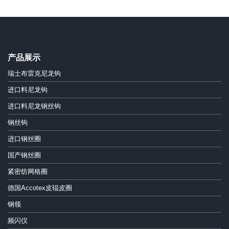
产品展示
瑞士布雷克尼龙钩
进口料尼龙钩
进口料尼龙钢丝钩
钢丝钩
进口钢丝圈
国产钢丝圈
紧密纺网格圈
德国Accotex皮辊皮圈
钢领
频闪仪