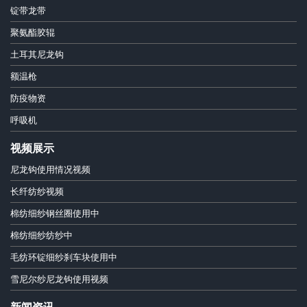
锭带龙带
聚氨酯胶辊
土耳其尼龙钩
额温枪
防疫物资
呼吸机
视频展示
尼龙钩使用情况视频
长纤纺纱视频
棉纺细纱钢丝圈使用中
棉纺细纱纺纱中
毛纺环锭细纱刹车块使用中
雪尼尔纱尼龙钩使用视频