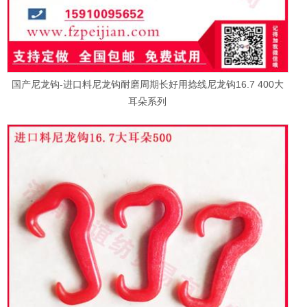
国产尼龙钩-进口料尼龙钩耐磨周期长好用捻线尼龙钩16.7 400大
耳朵系列