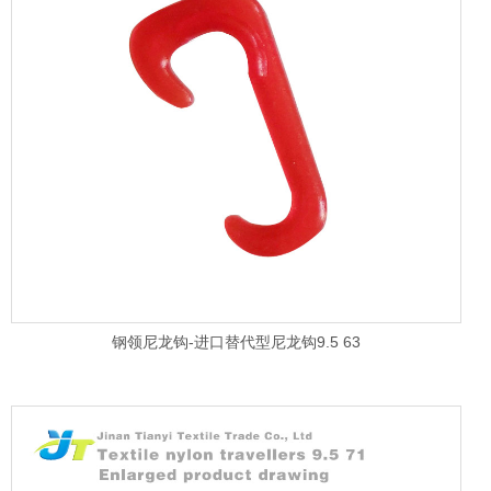
钢领尼龙钩-进口替代型尼龙钩9.5 63