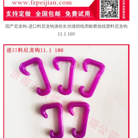
国产尼龙钩-进口料尼龙钩涤纶长丝缝纫线用耐磨捻线塑料尼龙钩
11.1 160