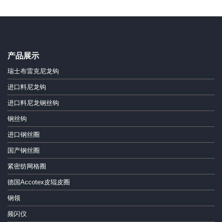
产品展示
瑞士布雷克尼龙钩
进口料尼龙钩
进口料尼龙钢丝钩
钢丝钩
进口钢丝圈
国产钢丝圈
紧密纺网格圈
德国Accotex皮辊皮圈
钢领
频闪仪