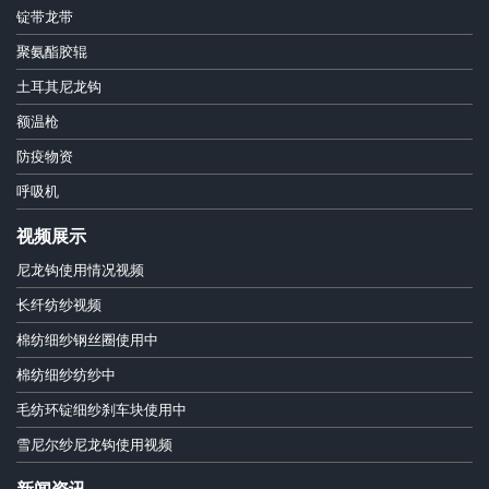
锭带龙带
聚氨酯胶辊
土耳其尼龙钩
额温枪
防疫物资
呼吸机
视频展示
尼龙钩使用情况视频
长纤纺纱视频
棉纺细纱钢丝圈使用中
棉纺细纱纺纱中
毛纺环锭细纱刹车块使用中
雪尼尔纱尼龙钩使用视频