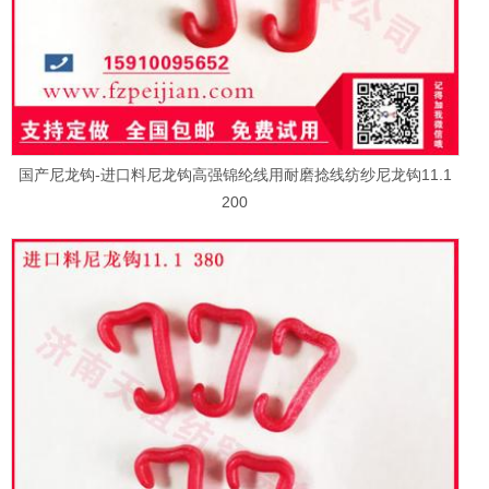
国产尼龙钩-进口料尼龙钩高强锦纶线用耐磨捻线纺纱尼龙钩11.1
200