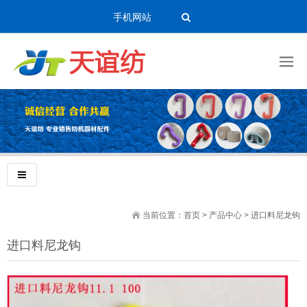
手机网站
当前位置：
首页
>
产品中心
>
进口料尼龙钩
进口料尼龙钩