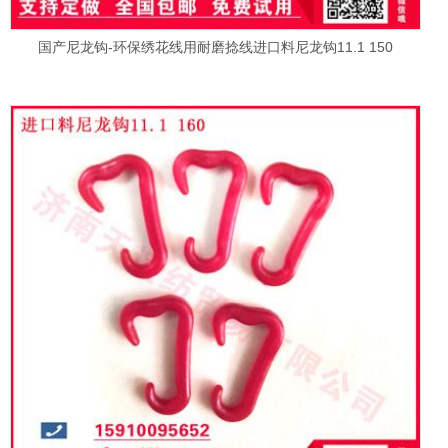
国产尼龙钩-环保绣花线用耐磨捻线进口料尼龙钩11.1 150