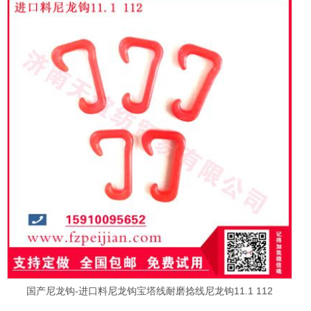
国产尼龙钩-进口料尼龙钩宝塔线耐磨捻线尼龙钩11.1 112