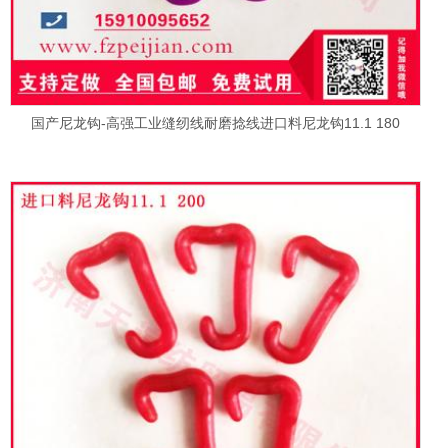
国产尼龙钩-高强工业缝纫线耐磨捻线进口料尼龙钩11.1 180