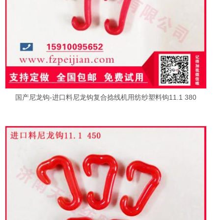
国产尼龙钩-进口料尼龙钩复合捻线机用纺纱塑料钩11.1 380