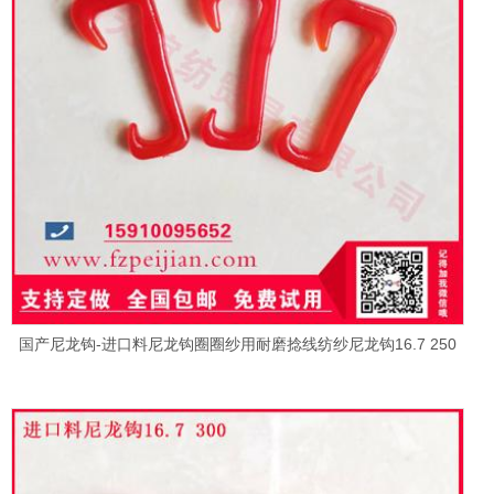
国产尼龙钩-进口料尼龙钩圈圈纱用耐磨捻线纺纱尼龙钩16.7 250