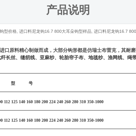
产品说明
钩型价格
,
进口料尼龙钩
16.7 800
大耳朵钩型样品
,
进口料尼龙钩
16.7 80
进口原料精心制做而成，大部分钩形都是仿瑞士布雷克，其耐磨
化纤长丝、缝纫线、亚麻纱、轮胎帘子布、地毯纱、渔网线、绳
型
号
00 112 125 140 160 180 200 224 240 260 280 310 350-1000
00 112 125 140 160 180 200 224 240 260 280 310 350-1000