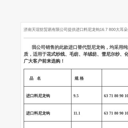
济南天谊纺贸易有限公司提供进口料尼龙钩
16.7 800
大耳朵
我公司销售的此款进口替代型尼龙钩，均采用纯
质，适用于
花式纱线、毛纺、羊绒纺、雪尼尔纱、
广大客户前来选购！
品
名
规 格
进口料尼龙钩
9.5
63 71 80 90 1
进口料尼龙钩
11.1
63 71 80 90 1