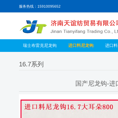
服务热线：15910095652
瑞士布雷克尼龙钩
进口料尼龙钩
进口料
16.7系列
国产尼龙钩-进