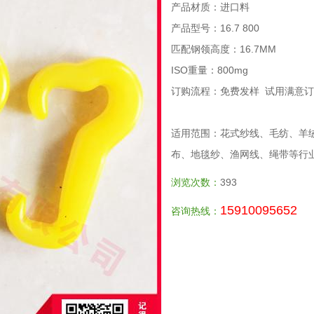
产品材质：进口料
产品型号：16.7 800
匹配钢领高度：16.7MM
ISO重量：800mg
订购流程：免费发样 试用满意订
适用范围：花式纱线、毛纺、羊
布、地毯纱、渔网线、绳带等行
浏览次数：
393
15910095652
咨询热线：