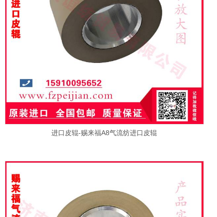
进口皮辊-赐来福A8气流纺进口皮辊