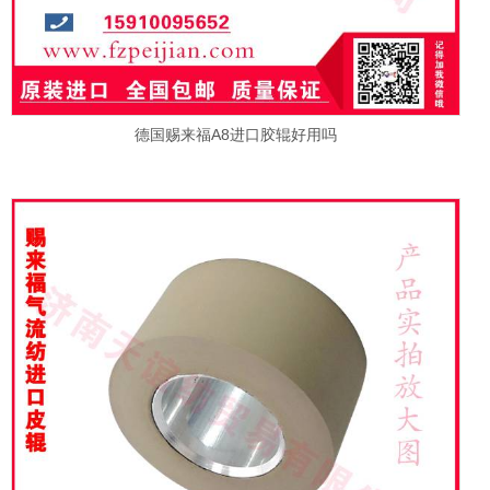
德国赐来福A8进口胶辊好用吗