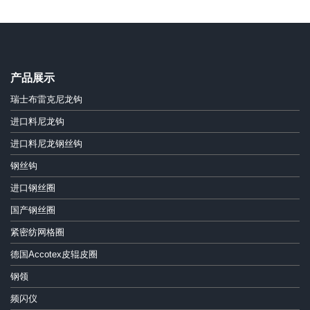
产品展示
瑞士布雷克尼龙钩
进口料尼龙钩
进口料尼龙钢丝钩
钢丝钩
进口钢丝圈
国产钢丝圈
紧密纺网格圈
德国Accotex皮辊皮圈
钢领
频闪仪