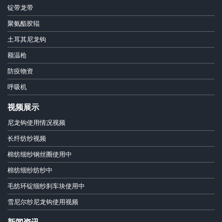
锭带龙带
聚氨酯胶辊
土耳其尼龙钩
额温枪
防疫物资
呼吸机
视频展示
尼龙钩使用情况视频
长纤纺纱视频
棉纺细纱钢丝圈使用中
棉纺细纱纺纱中
毛纺环锭细纱刹车块使用中
雪尼尔纱尼龙钩使用视频