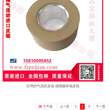
好用的气流纺皮辊-德国赐来福皮辊
26
个产品
上一页
1
2
3
下一页