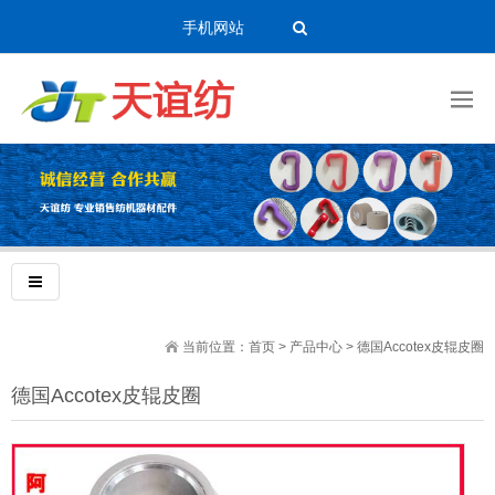
手机网站
当前位置：
首页
>
产品中心
>
德国Accotex皮辊皮圈
德国Accotex皮辊皮圈