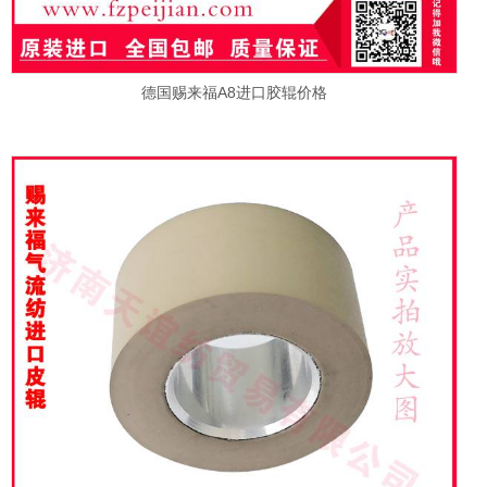
德国赐来福A8进口胶辊价格