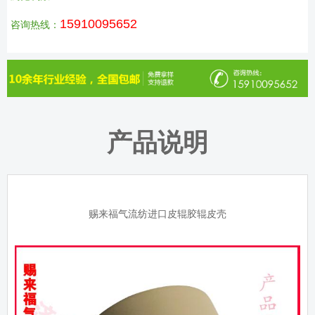
15910095652
咨询热线：
产品说明
赐来福气流纺进口皮辊胶辊皮壳