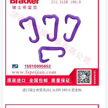
进口瑞士布雷克J11.1LER 180.0 尼龙钩