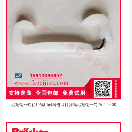
尼龙钢丝钩轮胎线用耐磨进口料捻线尼龙钢丝勾25.4 1000