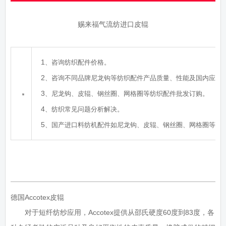
赐来福气流纺进口皮辊
1
、咨询纺织配件价格。
2
、咨询不同品牌尼龙钩等纺织配件产品质量、性能及国内应用
3
、尼龙钩、皮辊、钢丝圈、网格圈等纺织配件批发订购。
4
、纺织常见问题分析解决。
5
、国产进口料纺机配件如尼龙钩、皮辊、钢丝圈、网格圈等加
德国Accotex皮辊
对于短纤纺纱应用，Accotex提供从邵氏硬度60度到83度，各