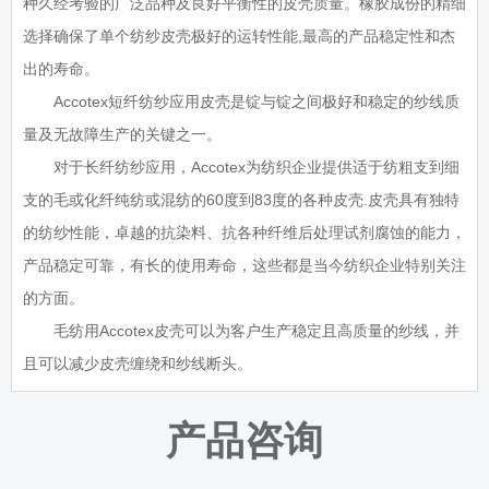
种久经考验的广泛品种及良好平衡性的皮壳质量。橡胶成份的精细
选择确保了单个纺纱皮壳极好的运转性能,最高的产品稳定性和杰
出的寿命。
Accotex短纤纺纱应用皮壳是锭与锭之间极好和稳定的纱线质
量及无故障生产的关键之一。
对于长纤纺纱应用，Accotex为纺织企业提供适于纺粗支到细
支的毛或化纤纯纺或混纺的60度到83度的各种皮壳.皮壳具有独特
的纺纱性能，卓越的抗染料、抗各种纤维后处理试剂腐蚀的能力，
产品稳定可靠，有长的使用寿命，这些都是当今纺织企业特别关注
的方面。
毛纺用Accotex皮壳可以为客户生产稳定且高质量的纱线，并
且可以减少皮壳缠绕和纱线断头。
产品咨询