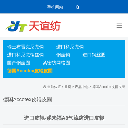
手机网站
瑞士布雷克尼龙钩
进口料尼龙钩
进口料尼龙钢丝钩
钢丝钩
进口钢丝圈
国产钢丝圈
紧密纺网格圈
德国Accotex皮辊皮圈
当前位置：
首页
>
产品中心
>
德国Accotex皮辊皮圈
德国Accotex皮辊皮圈
进口皮辊-赐来福A8气流纺进口皮辊