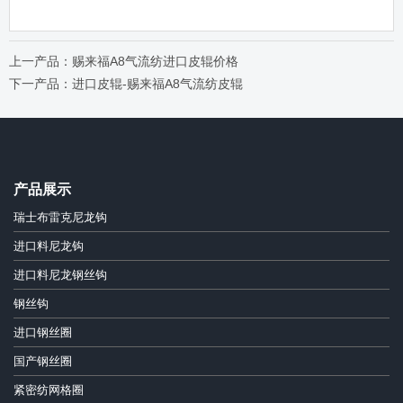
上一产品：赐来福A8气流纺进口皮辊价格
下一产品：进口皮辊-赐来福A8气流纺皮辊
产品展示
瑞士布雷克尼龙钩
进口料尼龙钩
进口料尼龙钢丝钩
钢丝钩
进口钢丝圈
国产钢丝圈
紧密纺网格圈