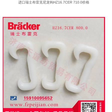
进口瑞士布雷克尼龙钩HZ16.7CER 710.0价格