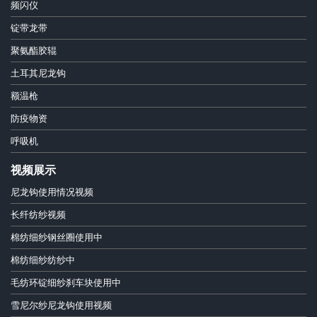
频闪仪
锭带龙带
聚氨酯胶辊
土耳其尼龙钩
额温枪
防疫物资
呼吸机
视频展示
尼龙钩使用情况视频
长纤纺纱视频
棉纺细纱钢丝圈使用中
棉纺细纱纺纱中
毛纺环锭细纱刹车块使用中
雪尼尔纱尼龙钩使用视频