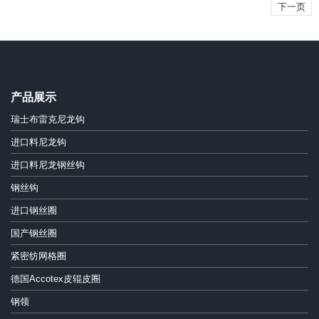
下一页
产品展示
瑞士布雷克尼龙钩
进口料尼龙钩
进口料尼龙钢丝钩
钢丝钩
进口钢丝圈
国产钢丝圈
紧密纺网格圈
德国Accotex皮辊皮圈
钢领