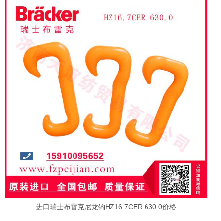
进口瑞士布雷克尼龙钩HZ16.7CER 630.0价格