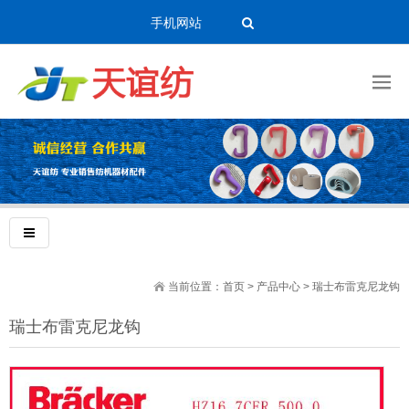
手机网站
当前位置：
首页
>
产品中心
>
瑞士布雷克尼龙钩
瑞士布雷克尼龙钩