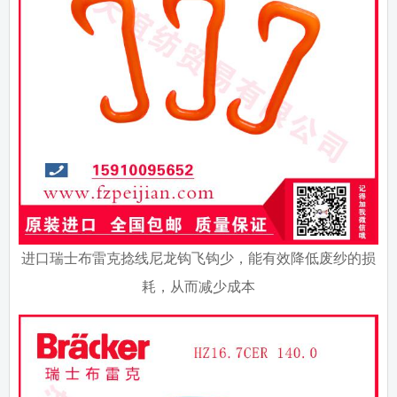
进口瑞士布雷克捻线尼龙钩飞钩少，能有效降低废纱的损
耗，从而减少成本