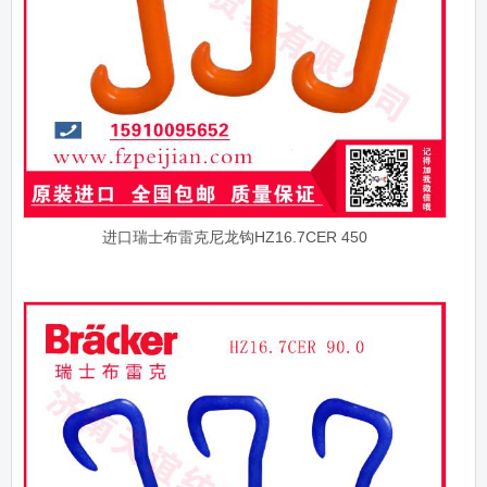
进口瑞士布雷克尼龙钩HZ16.7CER 450