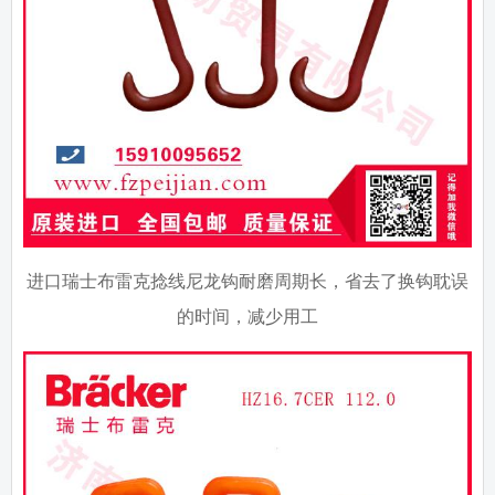
进口瑞士布雷克捻线尼龙钩耐磨周期长，省去了换钩耽误
的时间，减少用工