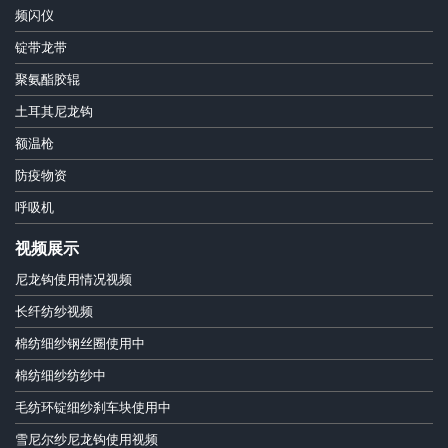
频闪仪
锭带龙带
聚氨酯胶辊
土耳其尼龙钩
额温枪
防疫物资
呼吸机
视频展示
尼龙钩使用情况视频
长纤纺纱视频
棉纺细纱钢丝圈使用中
棉纺细纱纺纱中
毛纺环锭细纱刹车块使用中
雪尼尔纱尼龙钩使用视频