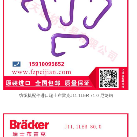
纺织机配件进口瑞士布雷克J11.1LER 71.0 尼龙钩