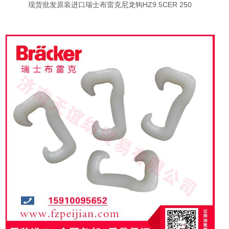
现货批发原装进口瑞士布雷克尼龙钩HZ9.5CER 250