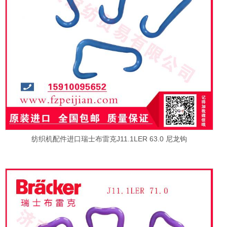
纺织机配件进口瑞士布雷克J11.1LER 63.0 尼龙钩