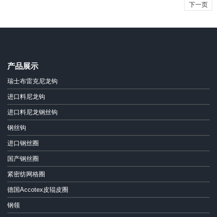
下一页
产品展示
瑞士布雷克尼龙钩
进口料尼龙钩
进口料尼龙钢丝钩
钢丝钩
进口钢丝圈
国产钢丝圈
紧密纺网格圈
德国Accotex皮辊皮圈
钢领