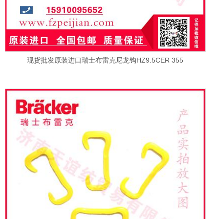
现货批发原装进口瑞士布雷克尼龙钩HZ9.5CER 355