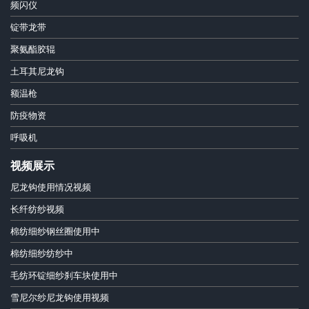
频闪仪
锭带龙带
聚氨酯胶辊
土耳其尼龙钩
额温枪
防疫物资
呼吸机
视频展示
尼龙钩使用情况视频
长纤纺纱视频
棉纺细纱钢丝圈使用中
棉纺细纱纺纱中
毛纺环锭细纱刹车块使用中
雪尼尔纱尼龙钩使用视频