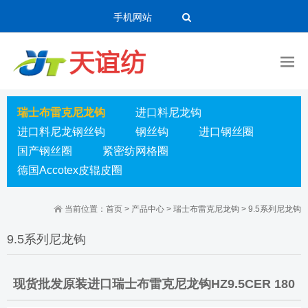
手机网站
瑞士布雷克尼龙钩
进口料尼龙钩
进口料尼龙钢丝钩
钢丝钩
进口钢丝圈
国产钢丝圈
紧密纺网格圈
德国Accotex皮辊皮圈
当前位置：
首页
>
产品中心
>
瑞士布雷克尼龙钩
>
9.5系列尼龙钩
9.5系列尼龙钩
现货批发原装进口瑞士布雷克尼龙钩HZ9.5CER 180