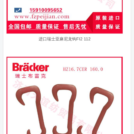
进口瑞士亚麻尼龙钩FI2 112