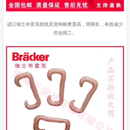
进口瑞士布雷克捻线尼龙钩耐磨度高，周期长，有效减少
劳动用工。