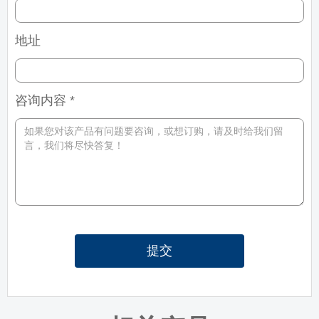
地址
咨询内容 *
提交