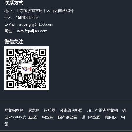
联系方式
地址：山东省济南市历下区山大南路50号
手机：15910095652
E-Mail：superghy@163.com
网址：www.fzpeijian.com
微信关注
尼龙钢丝钩
尼龙钩
钢丝圈
紧密纺网格圈
瑞士布雷克尼龙钩
德
国Accotex皮辊皮圈
钢丝钩
国产钢丝圈
进口钢丝圈
频闪仪
钢
领