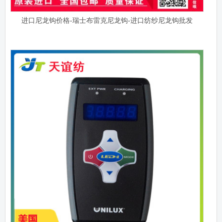
进口尼龙钩价格-瑞士布雷克尼龙钩-进口纺纱尼龙钩批发