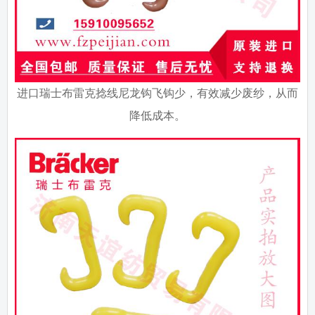
进口瑞士布雷克捻线尼龙钩飞钩少，有效减少废纱，从而
降低成本。