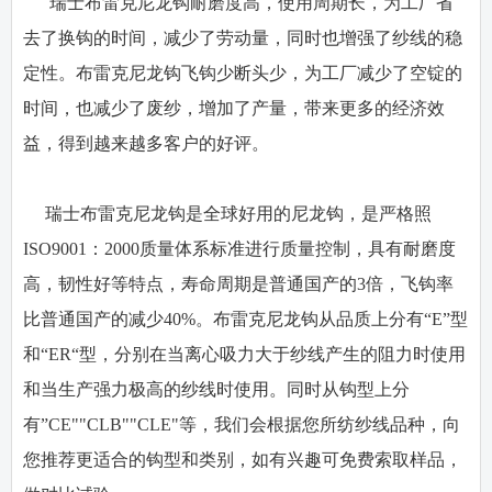
瑞士布雷克尼龙钩耐磨度高，使用周期长，为工厂省
去了换钩的时间，减少了劳动量，同时也增强了纱线的稳
定性。布雷克尼龙钩飞钩少断头少，为工厂减少了空锭的
时间，也减少了废纱，增加了产量，带来更多的经济效
益，得到越来越多客户的好评。
瑞士布雷克尼龙钩是全球好用的尼龙钩，是严格照
ISO9001：2000质量体系标准进行质量控制，具有耐磨度
高，韧性好等特点，寿命周期是普通国产的3倍，飞钩率
比普通国产的减少40%。布雷克尼龙钩从品质上分有“E”型
和“ER“型，分别在当离心吸力大于纱线产生的阻力时使用
和当生产强力极高的纱线时使用。同时从钩型上分
有”CE""CLB""CLE"等，我们会根据您所纺纱线品种，向
您推荐更适合的钩型和类别，如有兴趣可免费索取样品，