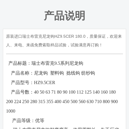
产品说明
原装进口瑞士布雷克尼龙钩HZ9.5CER 180.0，质量保证，欢迎来
人、来电、来函免费索取样品试验，试验满意再订购！
产品标题：瑞士布雷克
9.5
系列尼龙钩
·
·
产品名称：
尼龙钩
塑料钩
捻线钩
纺纱钩
·
产品型号：
HZ9.5CER
·
产品号数：
40 50 63 71 80 90 100 112 125 140 160 180
200 224 250 280 315 355 400 450 500 560 630 710 800 900
1000
·
产品等级：
优等