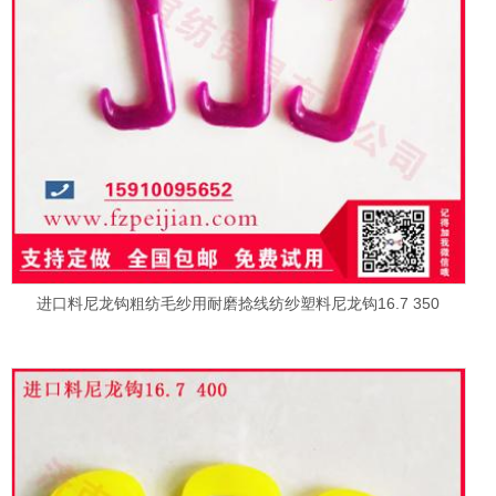
进口料尼龙钩粗纺毛纱用耐磨捻线纺纱塑料尼龙钩16.7 350