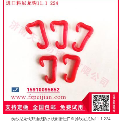
纺纱尼龙钩邦迪线防水线耐磨进口料捻线尼龙钩11.1 224