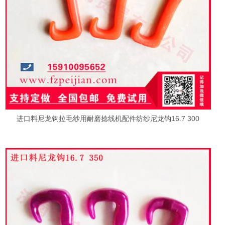
进口料尼龙钩拉毛纱用耐磨捻线机配件纺纱尼龙钩16.7 300