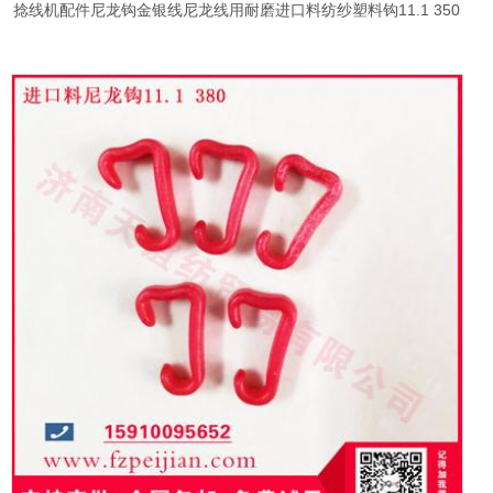
捻线机配件尼龙钩金银线尼龙线用耐磨进口料纺纱塑料钩11.1 350