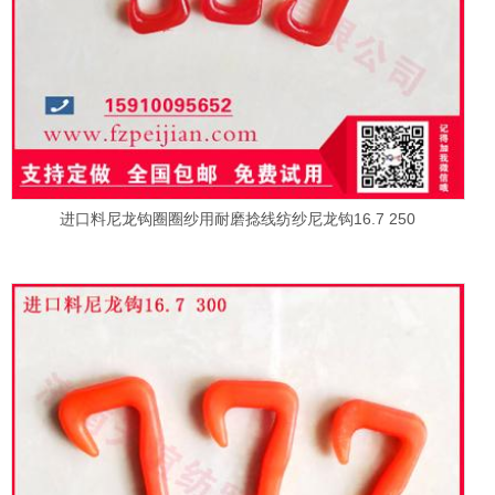
进口料尼龙钩圈圈纱用耐磨捻线纺纱尼龙钩16.7 250