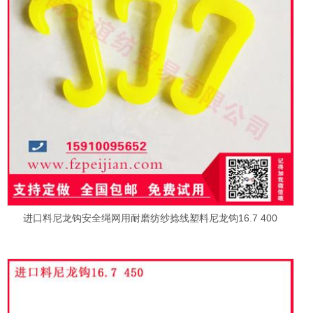
进口料尼龙钩安全绳网用耐磨纺纱捻线塑料尼龙钩16.7 400