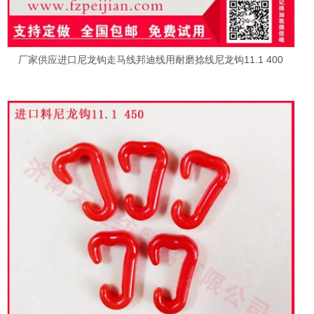
厂家供应进口尼龙钩走马线邦迪线用耐磨捻线尼龙钩11.1 400