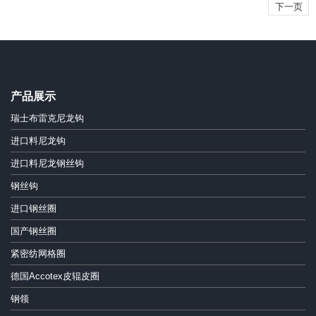
下一页
产品展示
瑞士布雷克尼龙钩
进口料尼龙钩
进口料尼龙钢丝钩
钢丝钩
进口钢丝圈
国产钢丝圈
紧密纺网格圈
德国Accotex皮辊皮圈
钢领