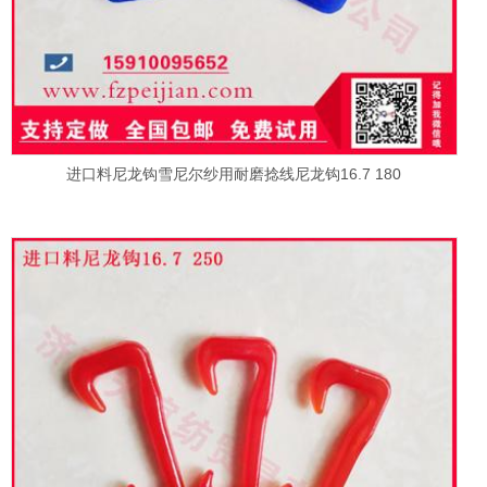
进口料尼龙钩雪尼尔纱用耐磨捻线尼龙钩16.7 180