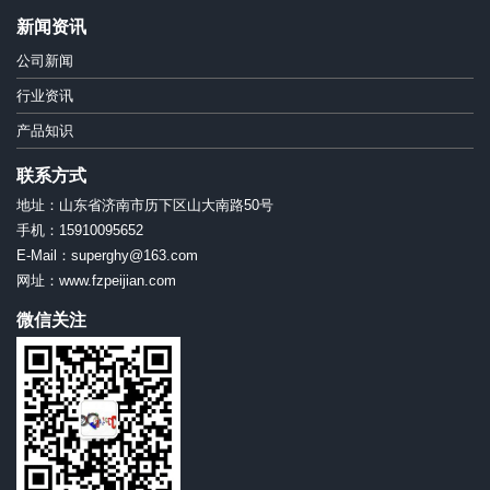
新闻资讯
公司新闻
行业资讯
产品知识
联系方式
地址：山东省济南市历下区山大南路50号
手机：15910095652
E-Mail：superghy@163.com
网址：www.fzpeijian.com
微信关注