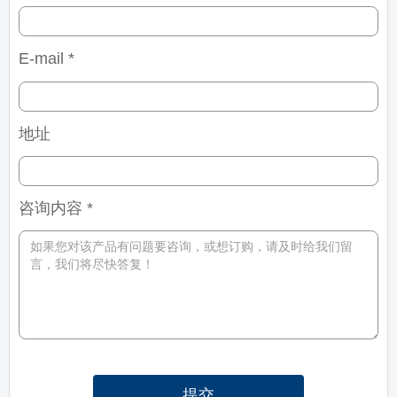
E-mail *
地址
咨询内容 *
提交