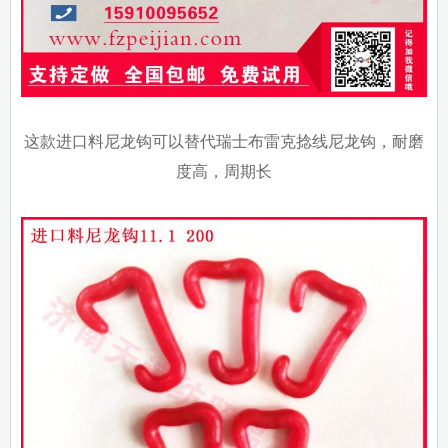
这款进口料尼龙钩可以替代瑞士布雷克捻线尼龙钩，耐磨
度高，周期长