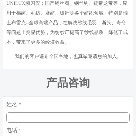
UNILUX
频闪仪；国产钢丝圈、钢丝钩、锭带龙带等，应
用于棉纺、毛纺、麻纺、玻纤等各个纺织领域，特别是瑞
士布雷克
--
全球高端产品，在解决纱线毛羽、断头、寿命
等问题上突显优势，为纺纱厂提高了纱线品质，降低了成
本，带来了更多的经济效益。
我们的客户遍布全国各地，也真诚邀请您的加入。
产品咨询
姓名 *
电话 *