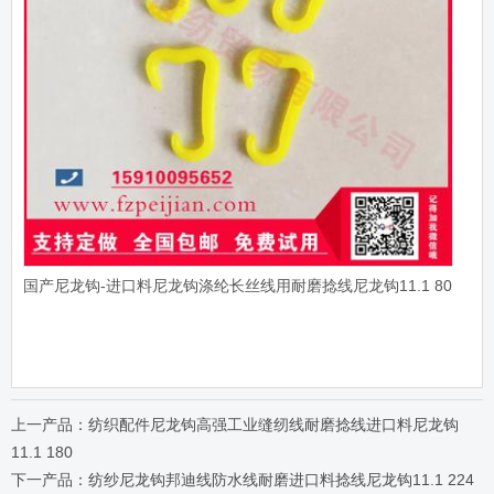
国产尼龙钩-进口料尼龙钩涤纶长丝线用耐磨捻线尼龙钩11.1 80
上一产品：纺织配件尼龙钩高强工业缝纫线耐磨捻线进口料尼龙钩
11.1 180
下一产品：纺纱尼龙钩邦迪线防水线耐磨进口料捻线尼龙钩11.1 224