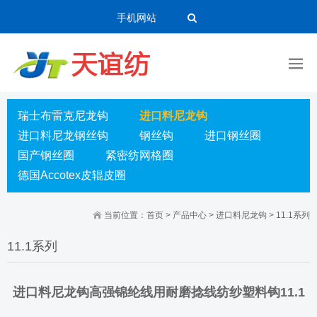
手机网站
瑞士布雷克尼龙钩
进口料尼龙钩
进口料尼龙钢丝钩
钢丝钩
进口钢丝圈
国产钢丝圈
紧密纺网格圈
德国Accotex皮辊皮圈
当前位置：
首页
>
产品中心
>
进口料尼龙钩
>
11.1系列
11.1系列
进口料尼龙钩高强锦纶线用耐磨捻线纺纱塑料钩11.1