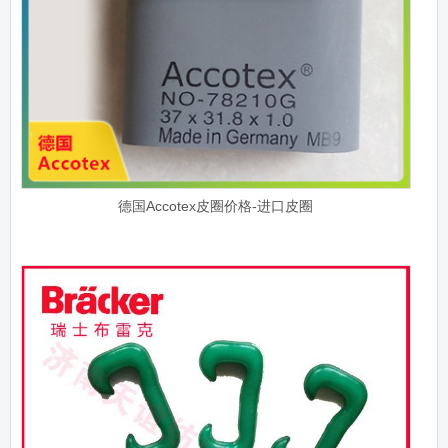
德国Accotex皮圈价格-进口皮圈