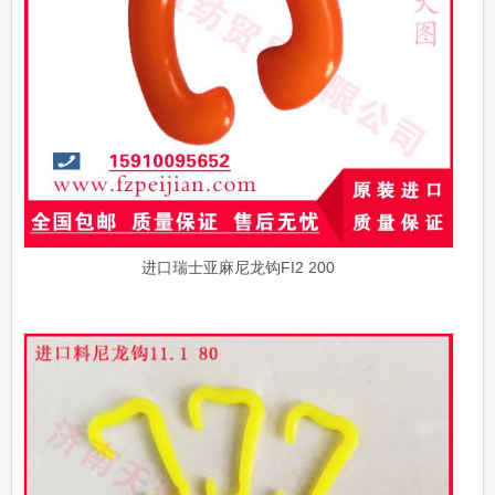
进口瑞士亚麻尼龙钩FI2 200