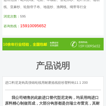
线、亚麻纱、轮胎帘子布、地毯纱、渔网线、绳带等行业
浏览次数：
595
15910095652
咨询热线：
产品说明
进口料尼龙钩高强锦纶线用耐磨捻线纺纱塑料钩11.1 200
我公司销售的此款进口替代型尼龙钩，均采用纯进口
原料精心制做而成，大部分钩形都是仿瑞士布雷克，其耐