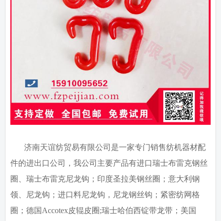
济南天谊纺贸易有限公司是一家专门销售纺机器材配
件的进出口公司，我公司主要产品有进口瑞士布雷克钢丝
圈、瑞士布雷克尼龙钩；印度圣拉美钢丝圈；意大利钢
领、尼龙钩；进口料尼龙钩，尼龙钢丝钩；紧密纺网格
圈；德国
Accotex
皮辊皮圈
;
瑞士哈伯西锭带龙带；美国