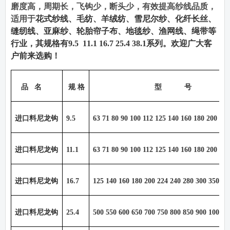
磨度高，周期长，飞钩少，断头少，有效提高纱线品质，
适用于
花式纱线、毛纺、羊绒纺、雪尼尔纱、化纤长丝、
缝纫线、亚麻纱、轮胎帘子布、地毯纱、渔网线、绳带等
行业，其规格有
9.5 11.1 16.7 25.4 38.1
系列。欢迎广大客
户前来选购！
品
名
规 格
型
号
进口料尼龙钩
9.5
63 71 80 90 100 112 125 140 160 180 200 22
进口料尼龙钩
11.1
63 71 80 90 100 112 125 140 160 180 200 22
进口料尼龙钩
16.7
125 140 160 180 200 224 240 280 300 350 40
进口料尼龙钩
25.4
500 550 600 650 700 750 800 850 900 1000 1