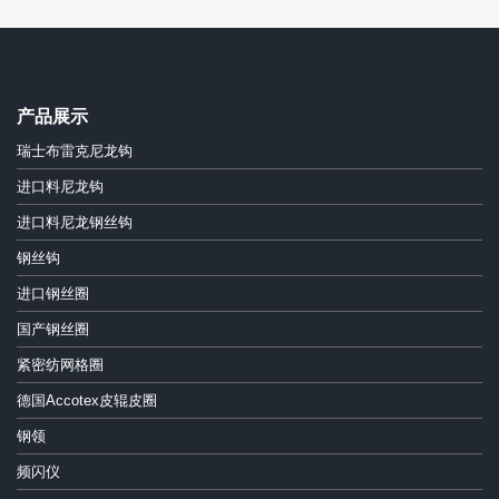
产品展示
瑞士布雷克尼龙钩
进口料尼龙钩
进口料尼龙钢丝钩
钢丝钩
进口钢丝圈
国产钢丝圈
紧密纺网格圈
德国Accotex皮辊皮圈
钢领
频闪仪