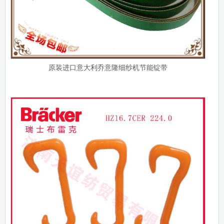
原装进口意大利乔意隆细纱机节能锭带