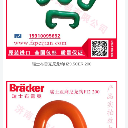
瑞士布雷克尼龙钩HZ9.5CER 200