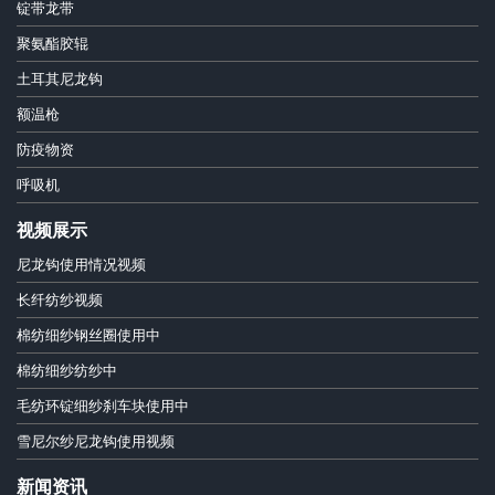
锭带龙带
聚氨酯胶辊
土耳其尼龙钩
额温枪
防疫物资
呼吸机
视频展示
尼龙钩使用情况视频
长纤纺纱视频
棉纺细纱钢丝圈使用中
棉纺细纱纺纱中
毛纺环锭细纱刹车块使用中
雪尼尔纱尼龙钩使用视频
新闻资讯