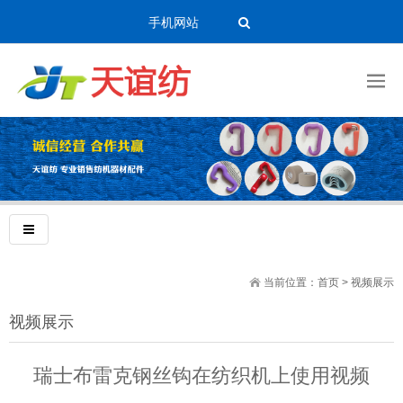
手机网站
当前位置：
首页
>
视频展示
视频展示
瑞士布雷克钢丝钩在纺织机上使用视频