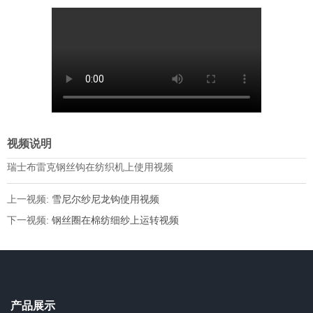
视频说明
瑞士布雷克钢丝钩在纺织机上使用视频
上一视频:
雪尼尔纱尼龙钩使用视频
下一视频:
钢丝圈在棉纺细纱上运转视频
产品展示