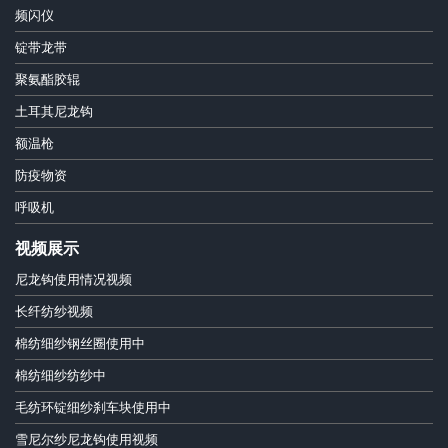
频闪仪
锭带龙带
聚氨酯胶辊
土耳其尼龙钩
额温枪
防疫物资
呼吸机
视频展示
尼龙钩使用情况视频
长纤纺纱视频
棉纺细纱钢丝圈使用中
棉纺细纱纺纱中
毛纺环锭细纱刹车块使用中
雪尼尔纱尼龙钩使用视频