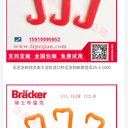
买尼龙钩找济南天谊纺进口料尼龙钩耐磨度高25.4 1000