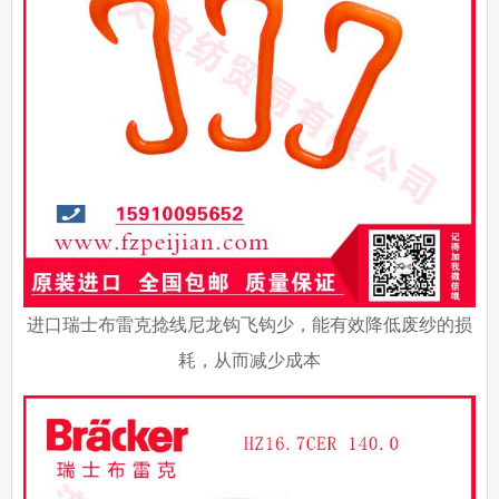
进口瑞士布雷克捻线尼龙钩飞钩少，能有效降低废纱的损
耗，从而减少成本