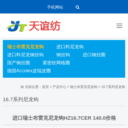
手机网站
瑞士布雷克尼龙钩
进口料尼龙钩
进口料尼龙钢丝钩
钢丝钩
进口钢丝圈
国产钢丝圈
紧密纺网格圈
德国Accotex皮辊皮圈
当前位置：
首页
>
产品中心
>
瑞士布雷克尼龙钩
>
16.7系列尼龙钩
16.7系列尼龙钩
进口瑞士布雷克尼龙钩HZ16.7CER 140.0价格