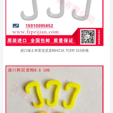
进口瑞士布雷克尼龙钩HZ16.7CER 315价格