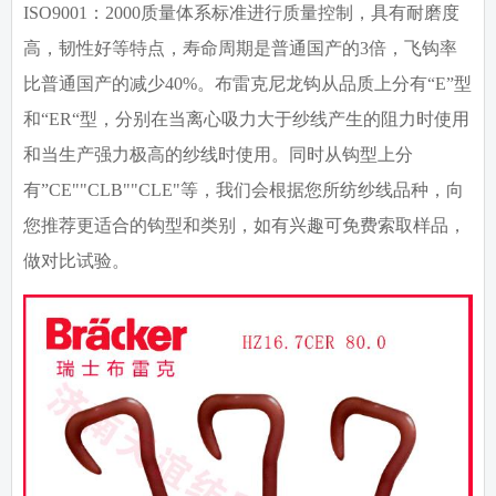
ISO9001
：
2000
质量体系标准进行质量控制，具有耐磨度
高，韧性好等特点，寿命周期是普通国产的3倍，飞钩率
比普通国产的减少40%。布雷克尼龙钩从品质上分有“E”型
和“ER“型，分别在当离心吸力大于纱线产生的阻力时使用
和当生产强力极高的纱线时使用。同时从钩型上分
有”CE""CLB""CLE"等，我们会根据您所纺纱线品种，向
您推荐更适合的钩型和类别，如有兴趣可免费索取样品，
做对比试验。