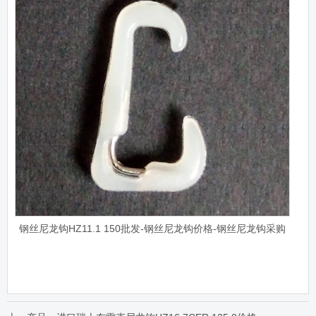
钢丝尼龙钩HZ11.1 150批发-钢丝尼龙钩价格-钢丝尼龙钩采购