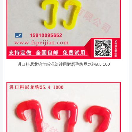
进口料尼龙钩羊绒混纺纱用耐磨毛纺尼龙钩9.5 100