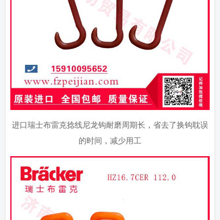
进口瑞士布雷克捻线尼龙钩耐磨周期长，省去了换钩耽误
的时间，减少用工