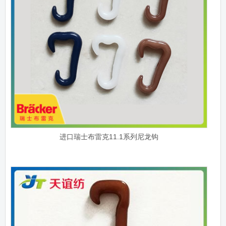
进口瑞士布雷克11.1系列尼龙钩