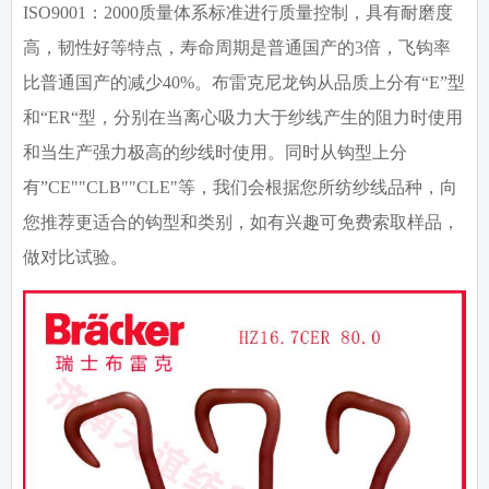
ISO9001
：
2000
质量体系标准进行质量控制，具有耐磨度
高，韧性好等特点，寿命周期是普通国产的3倍，飞钩率
比普通国产的减少40%。布雷克尼龙钩从品质上分有“E”型
和“ER“型，分别在当离心吸力大于纱线产生的阻力时使用
和当生产强力极高的纱线时使用。同时从钩型上分
有”CE""CLB""CLE"等，我们会根据您所纺纱线品种，向
您推荐更适合的钩型和类别，如有兴趣可免费索取样品，
做对比试验。