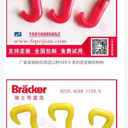
厂家直销纺织用进口料HZ9.5 系列尼龙钢丝钩钩