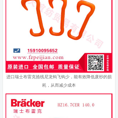
进口瑞士布雷克捻线尼龙钩飞钩少，能有效降低废纱的损
耗，从而减少成本