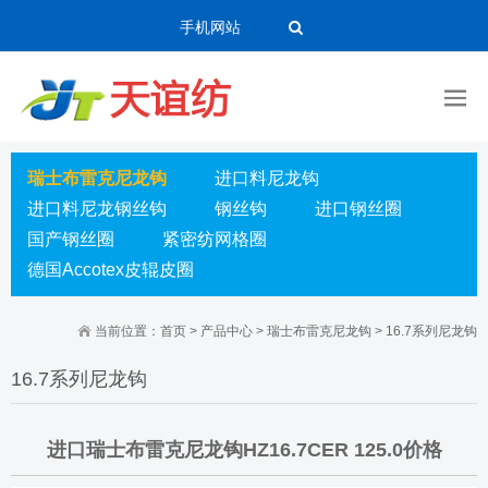
手机网站
瑞士布雷克尼龙钩
进口料尼龙钩
进口料尼龙钢丝钩
钢丝钩
进口钢丝圈
国产钢丝圈
紧密纺网格圈
德国Accotex皮辊皮圈
当前位置：
首页
>
产品中心
>
瑞士布雷克尼龙钩
>
16.7系列尼龙钩
16.7系列尼龙钩
进口瑞士布雷克尼龙钩HZ16.7CER 125.0价格