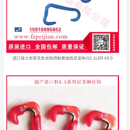
进口瑞士布雷克鱼丝线用耐磨捻线尼龙钩J11.1LER 63.0