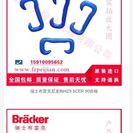
瑞士布雷克尼龙钩HZ9.5CER 90价格