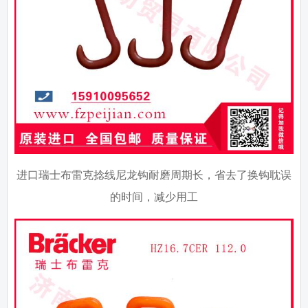
进口瑞士布雷克捻线尼龙钩耐磨周期长，省去了换钩耽误
的时间，减少用工