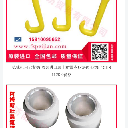
捻线机用尼龙钩-原装进口瑞士布雷克尼龙钩HZ25.4CER
1120.0价格