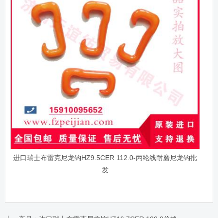
进口瑞士布雷克尼龙钩HZ9.5CER 112.0-丙纶线耐磨尼龙钩批
发