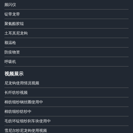
频闪仪
锭带龙带
聚氨酯胶辊
土耳其尼龙钩
额温枪
防疫物资
呼吸机
视频展示
尼龙钩使用情况视频
长纤纺纱视频
棉纺细纱钢丝圈使用中
棉纺细纱纺纱中
毛纺环锭细纱刹车块使用中
雪尼尔纱尼龙钩使用视频