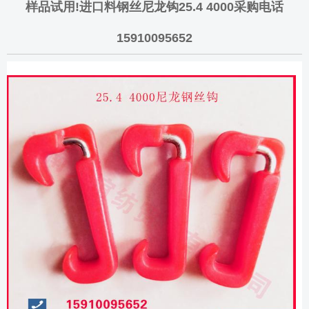
样品试用!进口料钢丝尼龙钩25.4 4000采购电话
15910095652