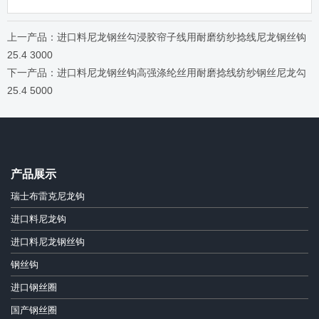
上一产品：进口料尼龙钢丝勾浸胶帘子线用耐磨纺纱捻线尼龙钢丝钩
25.4 3000
下一产品：进口料尼龙钢丝钩高强涤纶丝用耐磨捻线纺纱钢丝尼龙勾
25.4 5000
产品展示
瑞士布雷克尼龙钩
进口料尼龙钩
进口料尼龙钢丝钩
钢丝钩
进口钢丝圈
国产钢丝圈