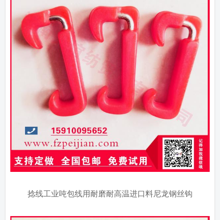
捻线工业吨包线用耐磨耐高温进口料尼龙钢丝钩