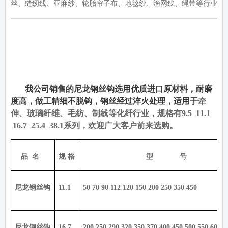
丝、缝纫线、亚麻纱、轮胎帘子布、地毯纱、渔网线、绳带等行业
我公司销售的尼龙钢丝钩选用优质进口原材料，耐磨
度高，做工精细不脱钩，钢丝经过淬火处理，适用于
牵
伸、玻璃纤维、毛纺、制线等化纤行业，规格有
9.5 11.1
16.7 25.4 38.1
系列，欢迎广大客户前来选购。
品
名
规 格
型
号
尼龙钢丝钩
11.1
50 70 90 112 120 150 200 250 350 450
尼龙钢丝钩
16.7
200 250 290 320 350 370 400 450 500 550 600 6