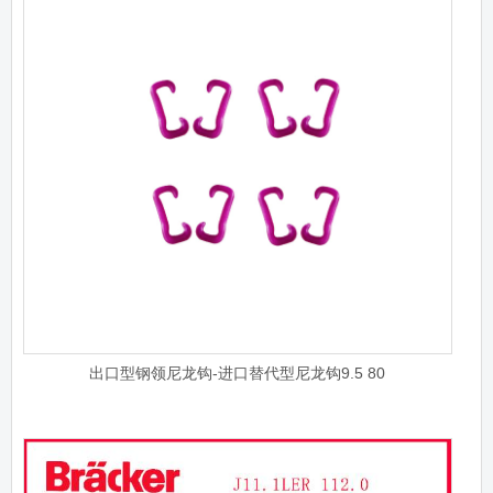
出口型钢领尼龙钩-进口替代型尼龙钩9.5 80