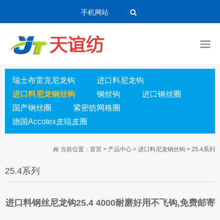
手机网站
瑞士布雷克尼龙钩
进口料尼龙钩
进口料尼龙钢丝钩
钢丝钩
进口钢丝圈
国产钢丝圈
紧密纺网格圈
德国Accotex皮辊皮圈
当前位置：
首页
>
产品中心
>
进口料尼龙钢丝钩
>
25.4系列
25.4系列
进口料钢丝尼龙钩25.4 4000耐磨好用不飞钩,免费邮寄