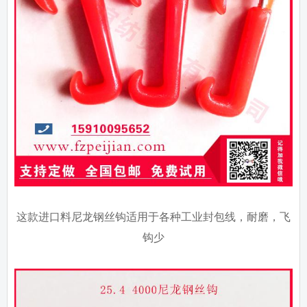
这款进口料尼龙钢丝钩适用于各种工业封包线，耐磨，飞
钩少