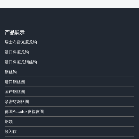
产品展示
瑞士布雷克尼龙钩
进口料尼龙钩
进口料尼龙钢丝钩
钢丝钩
进口钢丝圈
国产钢丝圈
紧密纺网格圈
德国Accotex皮辊皮圈
钢领
频闪仪