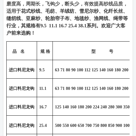
磨度高，周期长，飞钩少，断头少，有效提高纱线品质，
适用于
花式纱线、毛纺、羊绒纺、雪尼尔纱、化纤长丝、
缝纫线、亚麻纱、轮胎帘子布、地毯纱、渔网线、绳带等
行业，其规格有
9.5 11.1 16.7 25.4 38.1
系列。欢迎广大客
户前来选购！
品
名
规 格
型
号
进口料尼龙钩
9.5
63 71 80 90 100 112 125 140 160 180 200 22
进口料尼龙钩
11.1
63 71 80 90 100 112 125 140 160 180 200 22
进口料尼龙钩
16.7
125 140 160 180 200 224 240 280 300 350 40
进口料尼龙钩
25.4
500 550 600 650 700 750 800 850 900 1000 1