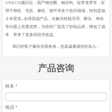
UNILUX
频闪仪；国产钢丝圈、钢丝钩、锭带龙带等，应
用于棉纺、毛纺、麻纺、玻纤等各个纺织领域，特别是瑞
士布雷克
--
全球高端产品，在解决纱线毛羽、断头、寿命
等问题上突显优势，为纺纱厂提高了纱线品质，降低了成
本，带来了更多的经济效益。
我们的客户遍布全国各地，也真诚邀请您的加入。
产品咨询
姓名 *
电话 *