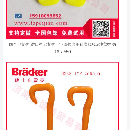
国产尼龙钩-进口料尼龙钩工业缝包线用耐磨捻线尼龙塑料钩
16.7 550