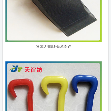
紧密纺用哪种网格圈好