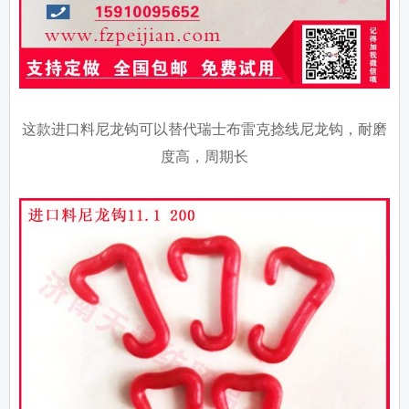
这款进口料尼龙钩可以替代瑞士布雷克捻线尼龙钩，耐磨
度高，周期长