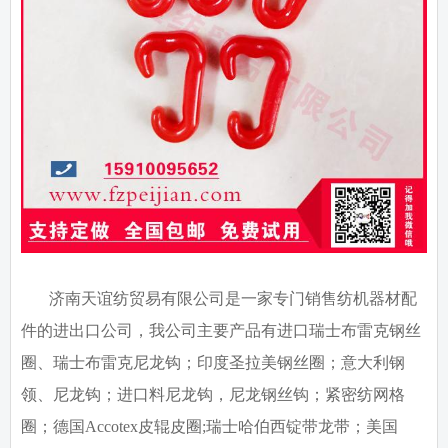
济南天谊纺贸易有限公司是一家专门销售纺机器材配
件的进出口公司，我公司主要产品有进口瑞士布雷克钢丝
圈、瑞士布雷克尼龙钩；印度圣拉美钢丝圈；意大利钢
领、尼龙钩；进口料尼龙钩，尼龙钢丝钩；紧密纺网格
圈；德国
Accotex
皮辊皮圈
;
瑞士哈伯西锭带龙带；美国