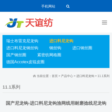
手机网站
瑞士布雷克尼龙钩
进口料尼龙钩
进口料尼龙钢丝钩
钢丝钩
进口钢丝圈
国产钢丝圈
紧密纺网格圈
德国Accotex皮辊皮圈
当前位置：
首页
>
产品中心
>
进口料尼龙钩
>
11.1系列
11.1系列
国产尼龙钩-进口料尼龙钩渔网线用耐磨捻线尼龙钩