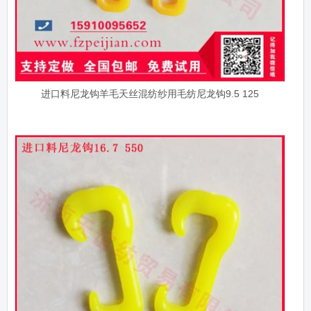
进口料尼龙钩羊毛天丝混纺纱用毛纺尼龙钩9.5 125