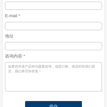
E-mail *
地址
咨询内容 *
提交