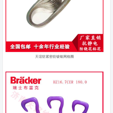
天谊纺紧密纺镀银网格圈