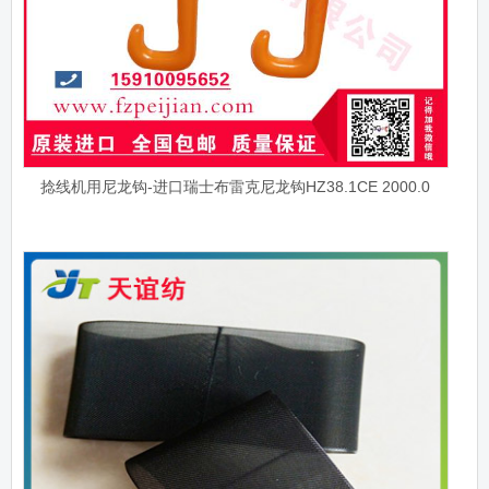
捻线机用尼龙钩-进口瑞士布雷克尼龙钩HZ38.1CE 2000.0