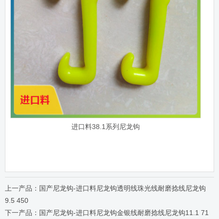
进口料38.1系列尼龙钩
上一产品：国产尼龙钩-进口料尼龙钩透明线珠光线耐磨捻线尼龙钩
9.5 450
下一产品：国产尼龙钩-进口料尼龙钩金银线耐磨捻线尼龙钩11.1 71