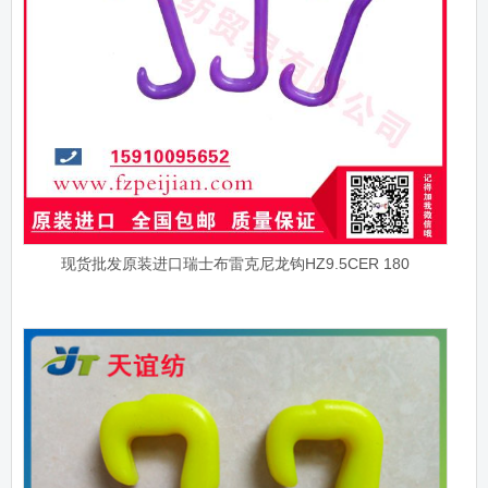
现货批发原装进口瑞士布雷克尼龙钩HZ9.5CER 180