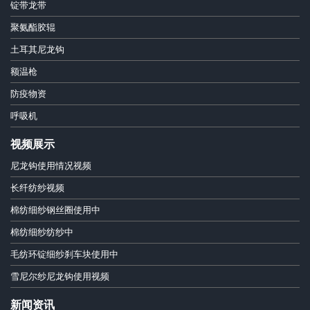
锭带龙带
聚氨酯胶辊
土耳其尼龙钩
额温枪
防疫物资
呼吸机
视频展示
尼龙钩使用情况视频
长纤纺纱视频
棉纺细纱钢丝圈使用中
棉纺细纱纺纱中
毛纺环锭细纱刹车块使用中
雪尼尔纱尼龙钩使用视频
新闻资讯