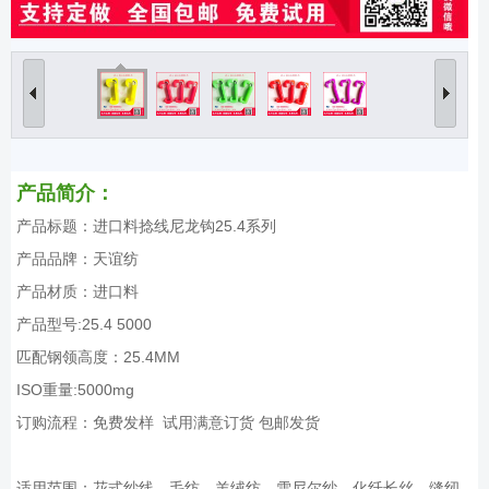
产品简介：
产品标题：进口料捻线尼龙钩25.4系列
产品品牌：天谊纺
产品材质：进口料
产品型号:25.4 5000
匹配钢领高度：25.4MM
ISO重量:5000mg
订购流程：免费发样 试用满意订货 包邮发货
适用范围：花式纱线、毛纺、羊绒纺、雪尼尔纱、化纤长丝、缝纫