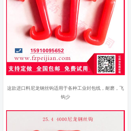
这款进口料尼龙钢丝钩适用于各种工业封包线，耐磨，飞
钩少