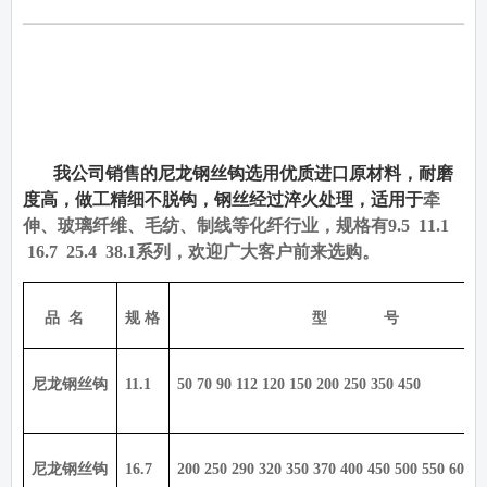
我公司销售的尼龙钢丝钩选用优质进口原材料，耐磨
度高，做工精细不脱钩，钢丝经过淬火处理，适用于
牵
伸、玻璃纤维、毛纺、制线等化纤行业，规格有
9.5 11.1
16.7 25.4 38.1
系列，欢迎广大客户前来选购。
品
名
规 格
型
号
尼龙钢丝钩
11.1
50 70 90 112 120 150 200 250 350 450
尼龙钢丝钩
16.7
200 250 290 320 350 370 400 450 500 550 600 6