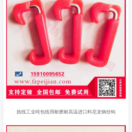
捻线工业吨包线用耐磨耐高温进口料尼龙钢丝钩