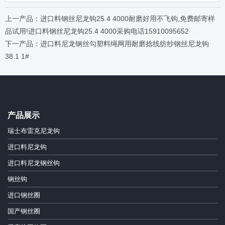
上一产品：进口料钢丝尼龙钩25.4 4000耐磨好用不飞钩,免费邮寄样
品试用!进口料钢丝尼龙钩25.4 4000采购电话15910095652
下一产品：进口料尼龙钢丝勾塑料绳网用耐磨捻线纺纱钢丝尼龙钩
38.1 1#
产品展示
瑞士布雷克尼龙钩
进口料尼龙钩
进口料尼龙钢丝钩
钢丝钩
进口钢丝圈
国产钢丝圈