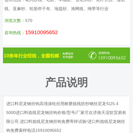
线、亚麻纱、轮胎帘子布、地毯纱、渔网线、绳带等行业
浏览次数：
570
15910095652
咨询热线：
产品说明
进口料尼龙钢丝钩高强涤纶丝用耐磨捻线纺纱钢丝尼龙勾25.4
5000进口料捻线尼龙钢丝钩价格/型号/厂家尽在济南天谊纺贸易有
限公司.进口料捻线尼龙钢丝钩免费寄样试验!进口料捻线尼龙钢丝
钩免费索样电话15910095652