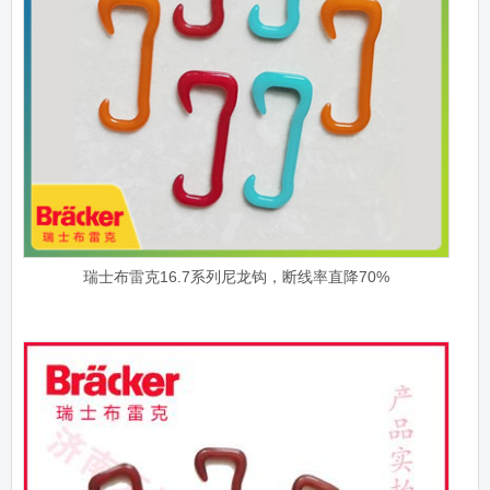
瑞士布雷克16.7系列尼龙钩，断线率直降70%