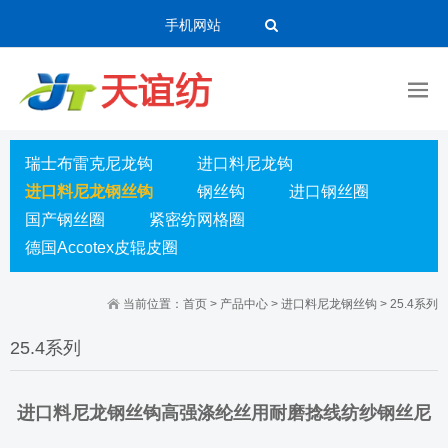
手机网站
瑞士布雷克尼龙钩
进口料尼龙钩
进口料尼龙钢丝钩
钢丝钩
进口钢丝圈
国产钢丝圈
紧密纺网格圈
德国Accotex皮辊皮圈
当前位置：
首页
>
产品中心
>
进口料尼龙钢丝钩
>
25.4系列
25.4系列
进口料尼龙钢丝钩高强涤纶丝用耐磨捻线纺纱钢丝尼