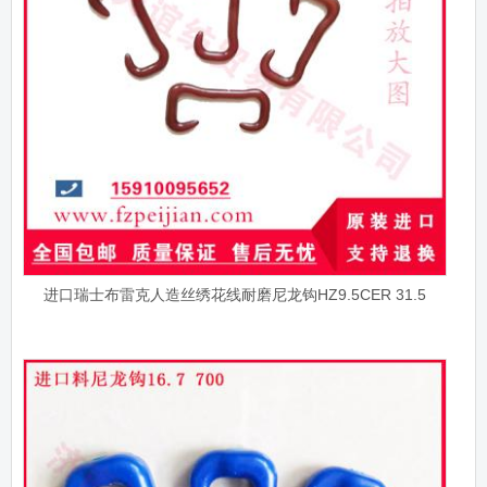
进口瑞士布雷克人造丝绣花线耐磨尼龙钩HZ9.5CER 31.5