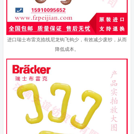
进口瑞士布雷克捻线尼龙钩飞钩少，有效减少废纱，从而
降低成本。