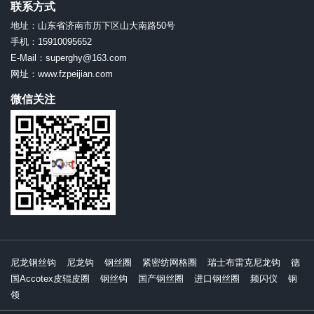
联系方式
地址：山东省济南市历下区山大南路50号
手机：15910095652
E-Mail：superghy@163.com
网址：www.fzpeijian.com
微信关注
尼龙钢丝钩
尼龙钩
钢丝圈
紧密纺网格圈
瑞士布雷克尼龙钩
德
国Accotex皮辊皮圈
钢丝钩
国产钢丝圈
进口钢丝圈
频闪仪
钢
领