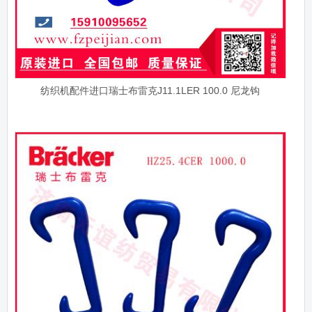
纺织机配件进口瑞士布雷克J11.1LER 100.0 尼龙钩