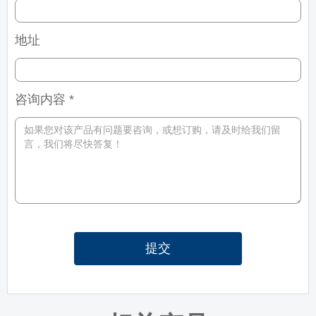
地址
咨询内容 *
提交