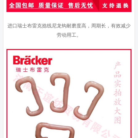
进口瑞士布雷克捻线尼龙钩耐磨度高，周期长，有效减少
劳动用工。