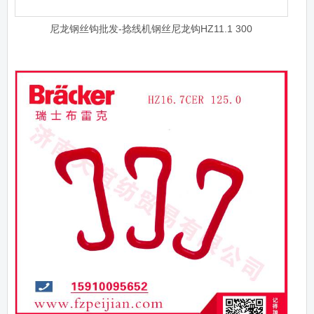
尼龙钢丝钩批发-捻线机钢丝尼龙钩HZ11.1 300