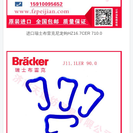
进口瑞士布雷克尼龙钩HZ16.7CER 710.0