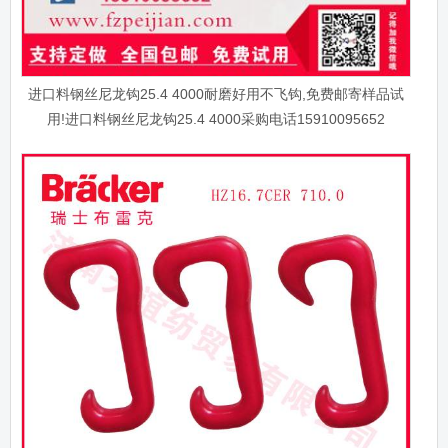
进口料钢丝尼龙钩25.4 4000耐磨好用不飞钩,免费邮寄样品试
用!进口料钢丝尼龙钩25.4 4000采购电话15910095652