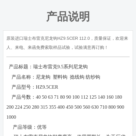
产品说明
原装进口瑞士布雷克尼龙钩HZ9.5CER 112.0，质量保证，欢迎来
人、来电、来函免费索取样品试验，试验满意再订购！
产品标题：瑞士布雷克
9.5
系列尼龙钩
·
·
产品名称：
尼龙钩
塑料钩
捻线钩
纺纱钩
·
产品型号：
HZ9.5CER
·
产品号数：
40 50 63 71 80 90 100 112 125 140 160 180
200 224 250 280 315 355 400 450 500 560 630 710 800 900
1000
·
产品等级：
优等