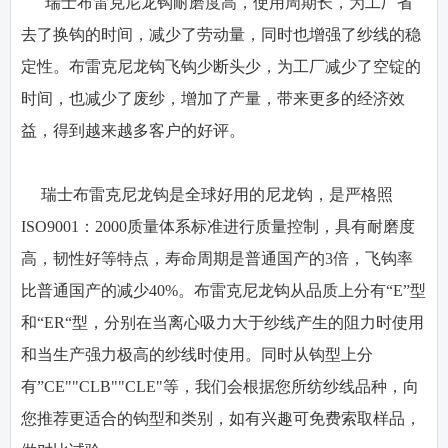
瑞士布雷克尼龙钩耐磨度高，使用周期长，为工厂省
去了换钩的时间，减少了劳动量，同时也增强了纱线的稳
定性。布雷克尼龙钩飞钩少断头少，为工厂减少了空锭的
时间，也减少了废纱，增加了产量，带来更多的经济效
益，得到越来越多客户的好评。
瑞士布雷克尼龙钩是全球好用的尼龙钩，是严格照
ISO9001：2000质量体系标准进行质量控制，具有耐磨度
高，韧性好等特点，寿命周期是普通国产的3倍，飞钩率
比普通国产的减少40%。布雷克尼龙钩从品质上分有“E”型
和“ER“型，分别在当离心吸力大于纱线产生的阻力时使用
和当生产强力极高的纱线时使用。同时从钩型上分
有”CE""CLB""CLE"等，我们会根据您所纺纱线品种，向
您推荐更适合的钩型和类别，如有兴趣可免费索取样品，