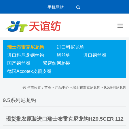
手机网站
瑞士布雷克尼龙钩
进口料尼龙钩
进口料尼龙钢丝钩
钢丝钩
进口钢丝圈
国产钢丝圈
紧密纺网格圈
德国Accotex皮辊皮圈
当前位置：
首页
>
产品中心
>
瑞士布雷克尼龙钩
>
9.5系列尼龙钩
9.5系列尼龙钩
现货批发原装进口瑞士布雷克尼龙钩HZ9.5CER 112