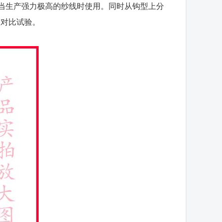
和当生产强力极高的纱线时使用。同时从钩型上分
做对比试验。