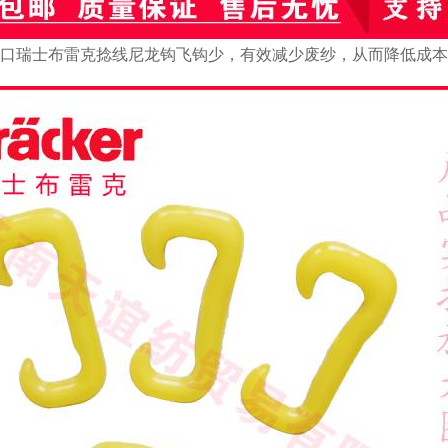
口瑞士布雷克捻线尼龙钩飞钩少，有效减少废纱，从而降低成本