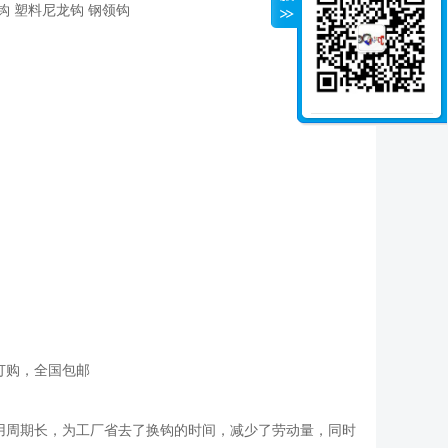
钩 塑料尼龙钩 钢领钩
订购，全国包邮
用周期长，为工厂省去了换钩的时间，减少了劳动量，同时