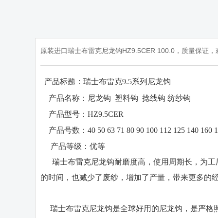
原装进口瑞士布雷克尼龙钩HZ9.5CER 100.0，质量
产品标题：瑞士布雷克
9.5
系列尼龙钩
·
·
产品名称：
尼龙钩
塑料钩
捻线钩
纺纱钩
·
产品型号：
HZ9.5CER
·
产品号数：
40 50 63 71 80 90 100 112 125 140 160 
·
产品等级：
优等
瑞士布雷克尼龙钩耐磨度高，使用周期长，为工厂
的时间，也减少了废纱，增加了产量，带来更多的
瑞士布雷克尼龙钩是全球好用的尼龙钩，是严格照IS