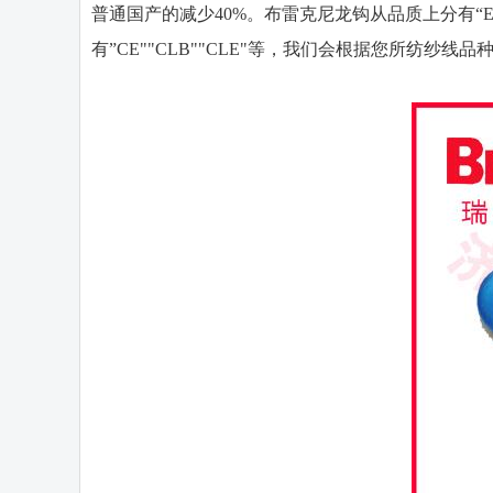
普通国产的减少40%。布雷克尼龙钩从品质上分有“
有”CE""CLB""CLE"等，我们会根据您所纺