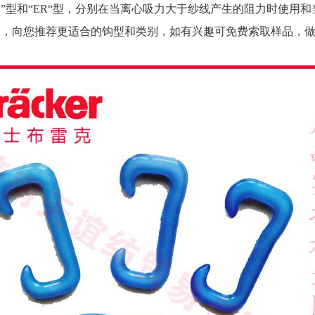
E”型和“ER“型，分别在当离心吸力大于纱线产生的阻力时使用
纱线品种，向您推荐更适合的钩型和类别，如有兴趣可免费索取样品，