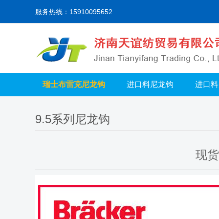
服务热线：15910095652
瑞士布雷克尼龙钩
进口料尼龙钩
进口料
9.5系列尼龙钩
现货