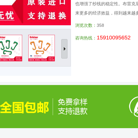
也增强了纱线的稳定性。布雷克
来更多的经济效益，得到越来越
浏览次数：
358
15910095652
咨询热线：