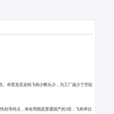
性。布雷克尼龙钩飞钩少断头少，为工厂减少了空锭
韧性好等特点，寿命周期是普通国产的3倍，飞钩率比