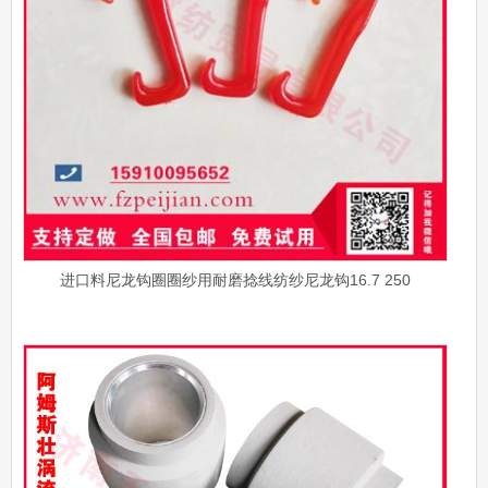
进口料尼龙钩圈圈纱用耐磨捻线纺纱尼龙钩16.7 250