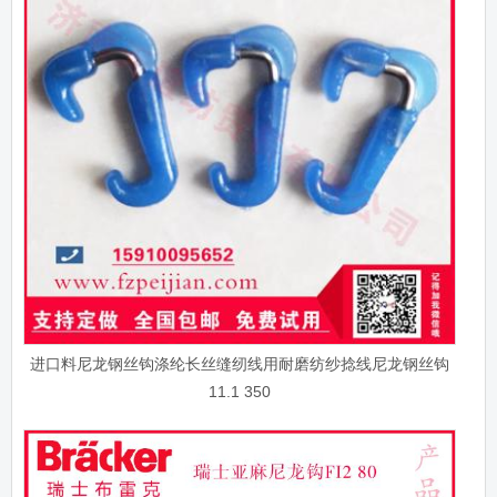
进口料尼龙钢丝钩涤纶长丝缝纫线用耐磨纺纱捻线尼龙钢丝钩
11.1 350