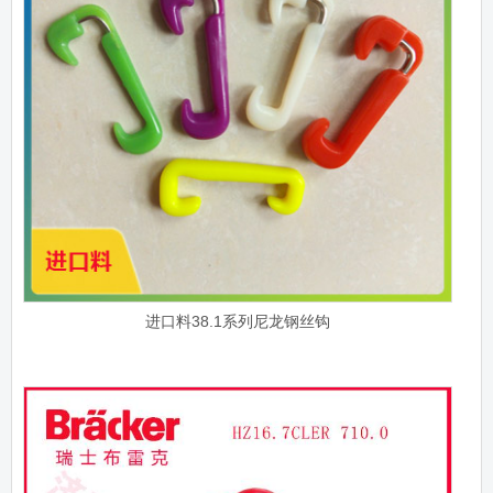
进口料38.1系列尼龙钢丝钩