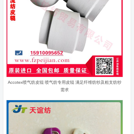
Accotex喷气纺皮辊 喷气纺专用皮辊 满足纤维纺纱及粗支纺纱
需求