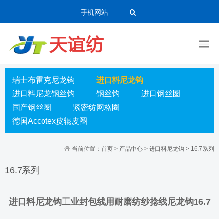
手机网站
瑞士布雷克尼龙钩
进口料尼龙钩
进口料尼龙钢丝钩
钢丝钩
进口钢丝圈
国产钢丝圈
紧密纺网格圈
德国Accotex皮辊皮圈
当前位置：
首页
>
产品中心
>
进口料尼龙钩
>
16.7系列
16.7系列
进口料尼龙钩工业封包线用耐磨纺纱捻线尼龙钩16.7