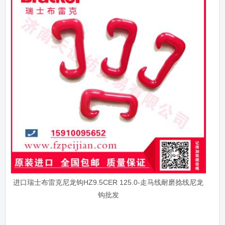
进口瑞士布雷克尼龙钩HZ9.5CER 125.0-走马线耐磨捻线尼龙
钩批发