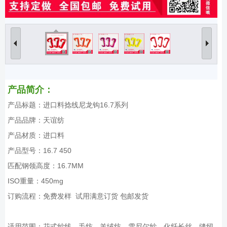
产品简介：
产品标题：进口料捻线尼龙钩16.7系列
产品品牌：天谊纺
产品材质：进口料
产品型号：16.7 450
匹配钢领高度：16.7MM
ISO重量：450mg
订购流程：免费发样 试用满意订货 包邮发货
适用范围：花式纱线、毛纺、羊绒纺、雪尼尔纱、化纤长丝、缝纫