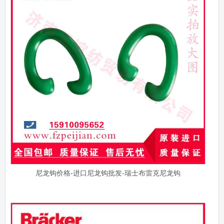
尼龙钩价格-进口尼龙钩批发-瑞士布雷克尼龙钩