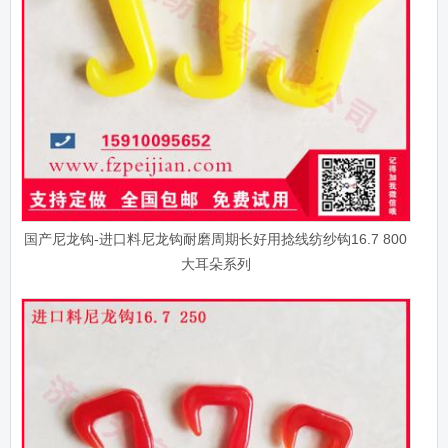
国产尼龙钩-进口料尼龙钩耐磨周期长好用捻线纺纱钩16.7 800
大耳朵系列