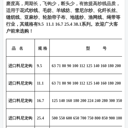
磨度高，周期长，飞钩少，断头少，有效提高纱线品质，
适用于
花式纱线、毛纺、羊绒纺、雪尼尔纱、化纤长丝、
缝纫线、亚麻纱、轮胎帘子布、地毯纱、渔网线、绳带等
行业，其规格有
9.5 11.1 16.7 25.4 38.1
系列。欢迎广大客
户前来选购！
品
名
规 格
型
号
进口料尼龙钩
9.5
63 71 80 90 100 112 125 140 160 180 200 22
进口料尼龙钩
11.1
63 71 80 90 100 112 125 140 160 180 200 22
进口料尼龙钩
16.7
125 140 160 180 200 224 240 280 300 350 40
进口料尼龙钩
25.4
500 550 600 650 700 750 800 850 900 1000 1