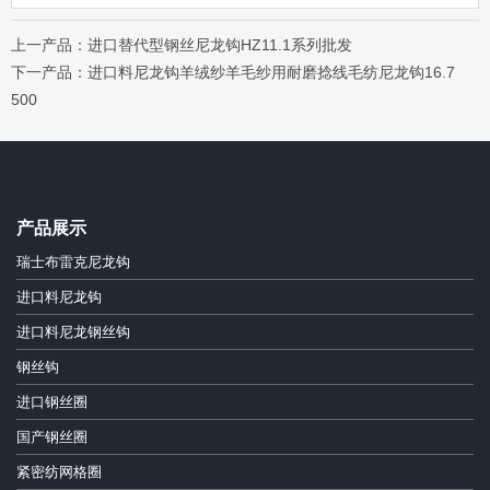
上一产品：进口替代型钢丝尼龙钩HZ11.1系列批发
下一产品：进口料尼龙钩羊绒纱羊毛纱用耐磨捻线毛纺尼龙钩16.7
500
产品展示
瑞士布雷克尼龙钩
进口料尼龙钩
进口料尼龙钢丝钩
钢丝钩
进口钢丝圈
国产钢丝圈
紧密纺网格圈