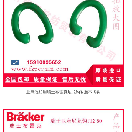
亚麻湿纺用瑞士布雷克尼龙钩耐磨不飞钩