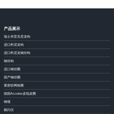
产品展示
瑞士布雷克尼龙钩
进口料尼龙钩
进口料尼龙钢丝钩
钢丝钩
进口钢丝圈
国产钢丝圈
紧密纺网格圈
德国Accotex皮辊皮圈
钢领
频闪仪