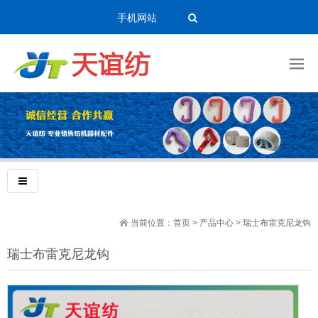
手机网站
当前位置：
首页
>
产品中心
>
瑞士布雷克尼龙钩
瑞士布雷克尼龙钩