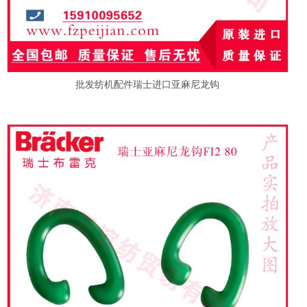
批发纺机配件瑞士进口亚麻尼龙钩