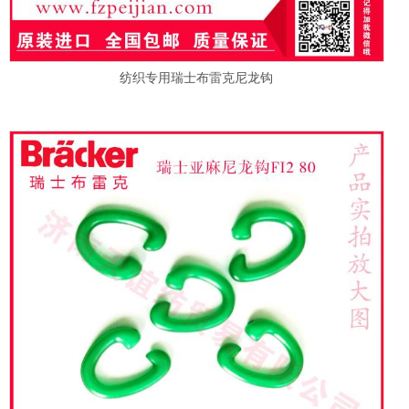
纺织专用瑞士布雷克尼龙钩