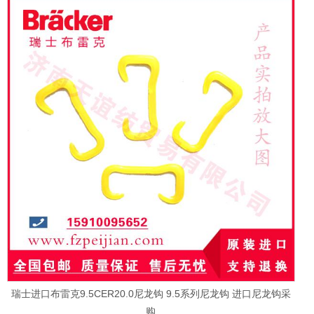
瑞士进口布雷克9.5CER20.0尼龙钩 9.5系列尼龙钩 进口尼龙钩采
购