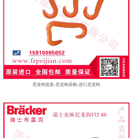
尼龙钩批发-尼龙钩采购-进口尼龙钩