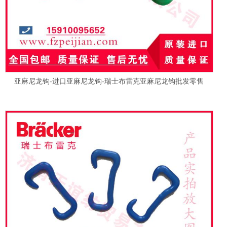
亚麻尼龙钩-进口亚麻尼龙钩-瑞士布雷克亚麻尼龙钩批发零售