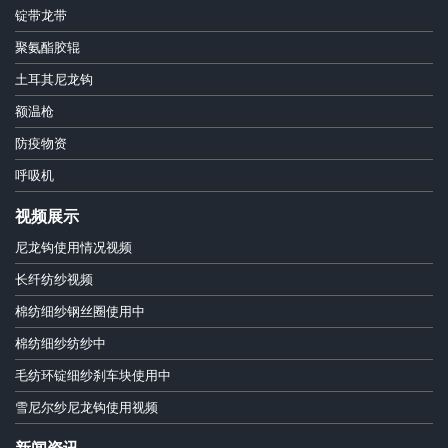
锭带龙带
聚氨酯胶辊
土耳其尼龙钩
额温枪
防疫物资
呼吸机
视频展示
尼龙钩使用情况视频
长纤纺纱视频
棉纺细纱钢丝圈使用中
棉纺细纱纺纱中
毛纺环锭细纱刹车块使用中
雪尼尔纱尼龙钩使用视频