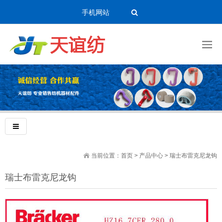
手机网站
当前位置：
首页
>
产品中心
>
瑞士布雷克尼龙钩
瑞士布雷克尼龙钩