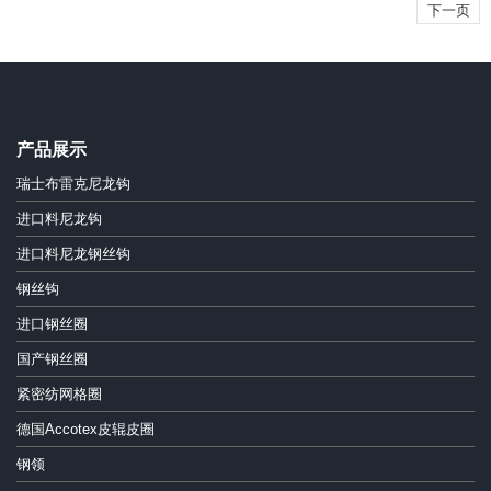
下一页
产品展示
瑞士布雷克尼龙钩
进口料尼龙钩
进口料尼龙钢丝钩
钢丝钩
进口钢丝圈
国产钢丝圈
紧密纺网格圈
德国Accotex皮辊皮圈
钢领