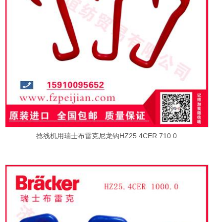
捻线机用瑞士布雷克尼龙钩HZ25.4CER 710.0