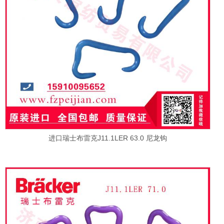
进口瑞士布雷克J11.1LER 63.0 尼龙钩