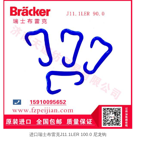
进口瑞士布雷克J11.1LER 100.0 尼龙钩