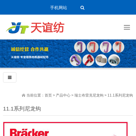
手机网站
当前位置：
首页
>
产品中心
>
瑞士布雷克尼龙钩
>
11.1系列尼龙钩
11.1系列尼龙钩