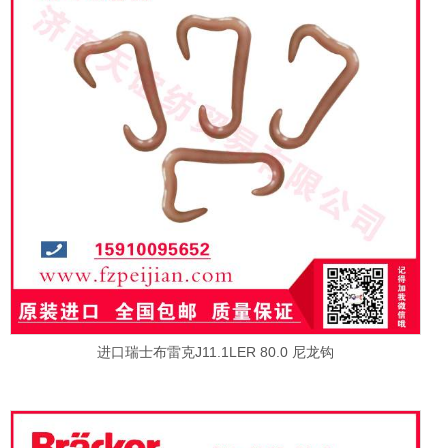
进口瑞士布雷克J11.1LER 80.0 尼龙钩