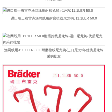
进口瑞士布雷克渔网线用耐磨捻线尼龙钩J11.1LER 50.0
渔网线用J11.1LER 50.0耐磨捻线尼龙钩-进口尼龙钩-优质尼龙钩
采购批发