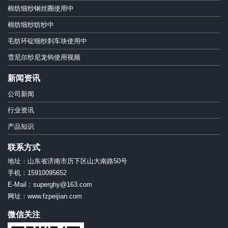
棉纺细纱钢丝圈使用中
棉纺细纱纺纱中
毛纺环锭细纱刹车块使用中
雪尼尔纱尼龙钩使用视频
新闻资讯
公司新闻
行业资讯
产品知识
联系方式
地址：山东省济南市历下区山大南路50号
手机：15910095652
E-Mail：superghy@163.com
网址：www.fzpeijian.com
微信关注