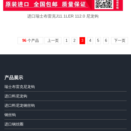
进口瑞士布雷克J11.1LER 112.0 尼龙钩
96
个产品
上一页
1
2
3
4
5
6
下一页
产品展示
瑞士布雷克尼龙钩
进口料尼龙钩
进口料尼龙钢丝钩
钢丝钩
进口钢丝圈