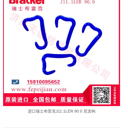
进口瑞士布雷克J11.1LER 90.0 尼龙钩