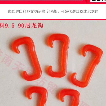
这款进口料尼龙钩耐磨度很高，可替代进口捻线尼龙钩