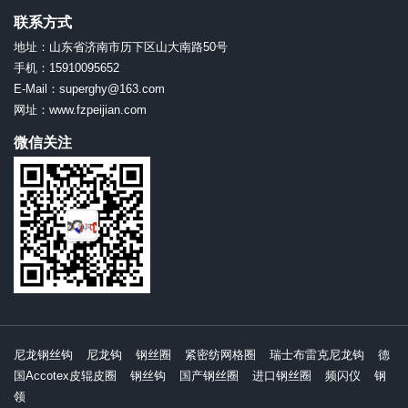
联系方式
地址：山东省济南市历下区山大南路50号
手机：15910095652
E-Mail：superghy@163.com
网址：www.fzpeijian.com
微信关注
尼龙钢丝钩
尼龙钩
钢丝圈
紧密纺网格圈
瑞士布雷克尼龙钩
德
国Accotex皮辊皮圈
钢丝钩
国产钢丝圈
进口钢丝圈
频闪仪
钢
领