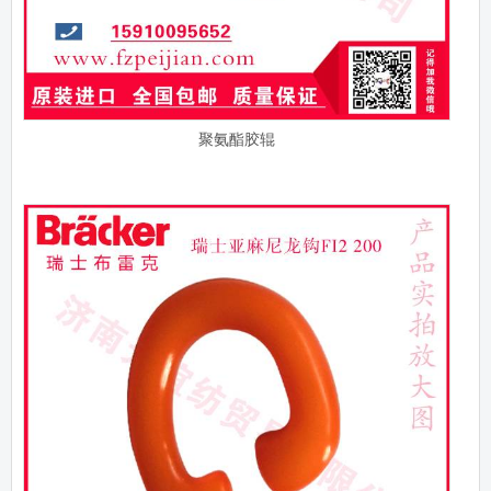
聚氨酯胶辊