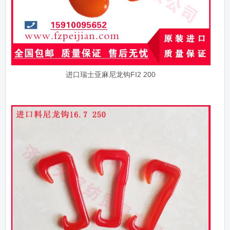
进口瑞士亚麻尼龙钩FI2 200