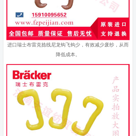
进口瑞士布雷克捻线尼龙钩飞钩少，有效减少废纱，从而
降低成本。