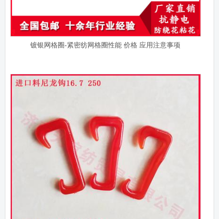
镀银网格圈-紧密纺网格圈性能 价格 应用注意事项