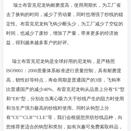
瑞士布雷克尼龙钩耐磨度高，使用周期长，为工厂省
去了换钩的时间，减少了劳动量，同时也增强了纱线的稳
定性。布雷克尼龙钩飞钩少断头少，为工厂减少了空锭的
时间，也减少了废纱，增加了产量，带来更多的经济效
益，得到越来越多客户的好评。
瑞士布雷克尼龙钩是全球好用的尼龙钩，是严格照
ISO9001：2000质量体系标准进行质量控制，具有耐磨度
高，韧性好等特点，寿命周期是普通国产的3倍，飞钩率
比普通国产的减少40%。布雷克尼龙钩从品质上分有“E”型
和“ER“型，分别在当离心吸力大于纱线产生的阻力时使用
和当生产强力极高的纱线时使用。同时从钩型上分
有”CE""CLB""CLE"等，我们会根据您所纺纱线品种，向
您推荐更适合的钩型和类别，如有兴趣可免费索取样品，