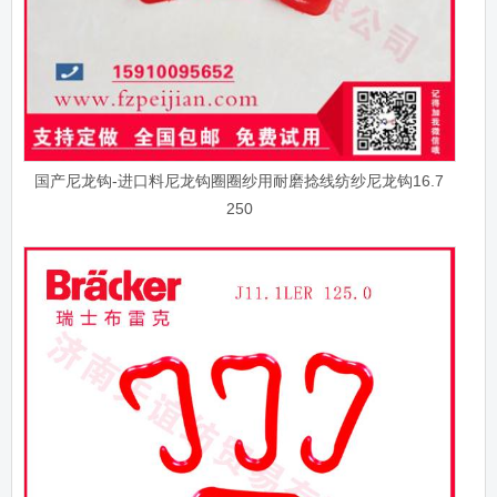
国产尼龙钩-进口料尼龙钩圈圈纱用耐磨捻线纺纱尼龙钩16.7
250