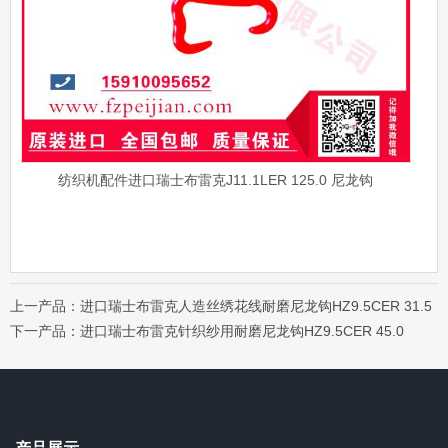
纺织机配件进口瑞士布雷克J11.1LER 125.0 尼龙钩
上一产品：进口瑞士布雷克人造丝绣花线耐磨尼龙钩HZ9.5CER 31.5
下一产品：进口瑞士布雷克针织纱用耐磨尼龙钩HZ9.5CER 45.0