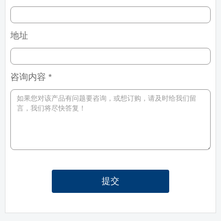
地址
咨询内容 *
提交