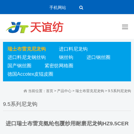
手机网站
瑞士布雷克尼龙钩
进口料尼龙钩
进口料尼龙钢丝钩
钢丝钩
进口钢丝圈
国产钢丝圈
紧密纺网格圈
德国Accotex皮辊皮圈
当前位置：
首页
>
产品中心
>
瑞士布雷克尼龙钩
>
9.5系列尼龙钩
9.5系列尼龙钩
进口瑞士布雷克氨纶包覆纱用耐磨尼龙钩HZ9.5CER