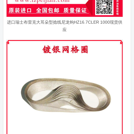
进口瑞士布雷克大耳朵型捻线尼龙钩HZ16.7CLER 1000现货供
应