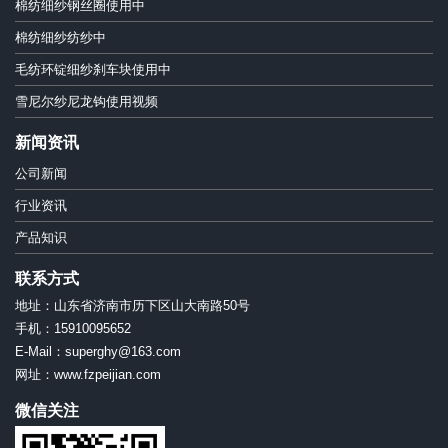
棉纺细纱钢丝圈使用中
棉纺细纱纺纱中
毛纺环锭细纱刹车块使用中
雪尼尔纱尼龙钩使用视频
新闻资讯
公司新闻
行业资讯
产品知识
联系方式
地址：山东省济南市历下区山大南路50号
手机：15910095652
E-Mail：superghy@163.com
网址：www.fzpeijian.com
微信关注