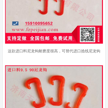
这款进口料尼龙钩耐磨度很高，可替代进口捻线尼龙钩