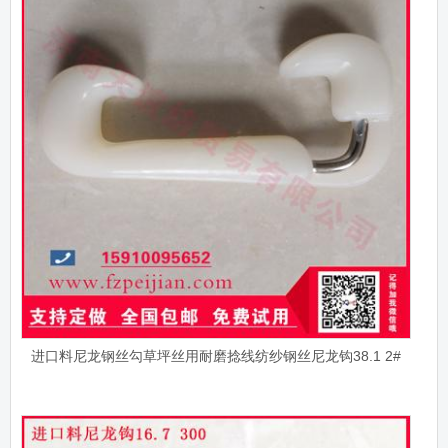
进口料尼龙钢丝勾草坪丝用耐磨捻线纺纱钢丝尼龙钩38.1 2#