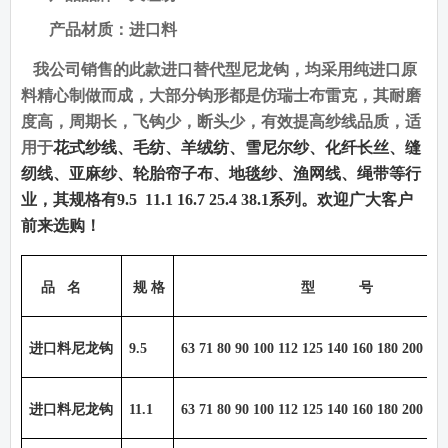
产品材质：进口料
我公司销售的此款进口替代型尼龙钩，均采用纯进口原
料精心制做而成，大部分钩形都是仿瑞士布雷克，其耐磨
度高，周期长，飞钩少，断头少，有效提高纱线品质，适
用于
花式纱线、毛纺、羊绒纺、雪尼尔纱、化纤长丝、缝
纫线、亚麻纱、轮胎帘子布、地毯纱、渔网线、绳带等行
业，其规格有
9.5
11.1 16.7 25.4 38.1
系列。欢迎广大客户
前来选购！
品
名
规 格
型
号
进口料尼龙钩
9.5
63 71 80 90 100 112 125 140 160 180 200 22
进口料尼龙钩
11.1
63 71 80 90 100 112 125 140 160 180 200 22