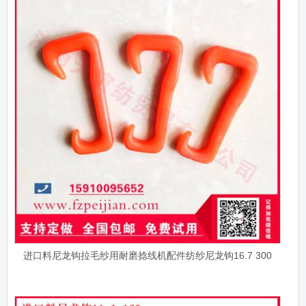
进口料尼龙钩拉毛纱用耐磨捻线机配件纺纱尼龙钩16.7 300