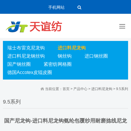
手机网站
瑞士布雷克尼龙钩
进口料尼龙钩
进口料尼龙钢丝钩
钢丝钩
进口钢丝圈
国产钢丝圈
紧密纺网格圈
德国Accotex皮辊皮圈
当前位置：
首页
>
产品中心
>
进口料尼龙钩
>
9.5系列
9.5系列
国产尼龙钩-进口料尼龙钩氨纶包覆纱用耐磨捻线尼龙