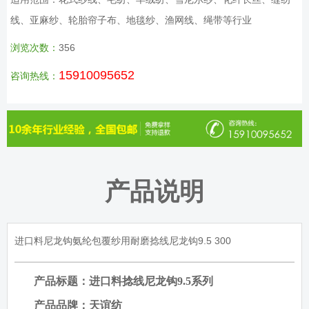
线、亚麻纱、轮胎帘子布、地毯纱、渔网线、绳带等行业
浏览次数：
356
15910095652
咨询热线：
产品说明
进口料尼龙钩氨纶包覆纱用耐磨捻线尼龙钩9.5 300
产品标题：进口料捻线尼龙钩
9.5
系列
产品品牌：天谊纺