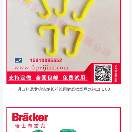
进口料尼龙钩涤纶长丝线用耐磨捻线尼龙钩11.1 80