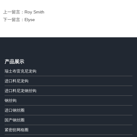
上一留言：Roy Smith
下一留言：Elyse
产品展示
瑞士布雷克尼龙钩
进口料尼龙钩
进口料尼龙钢丝钩
钢丝钩
进口钢丝圈
国产钢丝圈
紧密纺网格圈