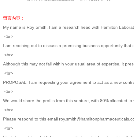
留言内容：
My name is Roy Smith, I am a research head with Hamilton Laborato
<br>
I am reaching out to discuss a promising business opportunity that 
<br>
Although this may not fall within your usual area of expertise, it pr
<br>
PROPOSAL: I am requesting your agreement to act as a new contractor
<br>
We would share the profits from this venture, with 80% allocated to 
<br>
Please respond to this email roy.smith@hamiltonpharmaceuticals.com s
<br>