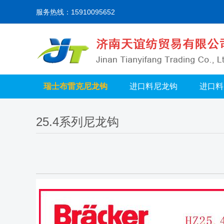
服务热线：15910095652
瑞士布雷克尼龙钩
进口料尼龙钩
进口料
25.4系列尼龙钩