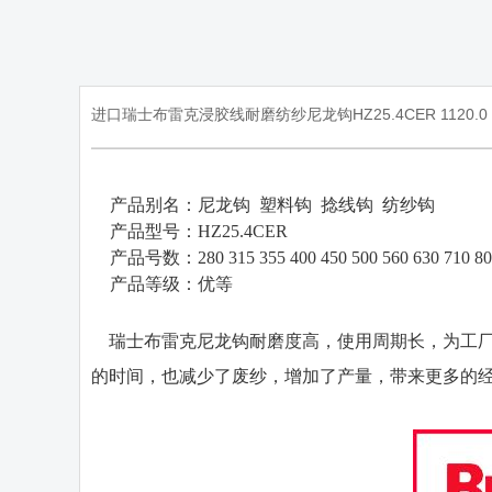
进口瑞士布雷克浸胶线耐磨纺纱尼龙钩HZ25.4CER 1120.0
·
产品别名：
尼龙钩
塑料钩
捻线钩
纺纱钩
·
产品型号：
HZ25.4CER
·
产品号数：
280 315 355 400 450 500 560 630 710 8
·
产品等级：
优等
瑞士布雷克尼龙钩耐磨度高，使用周期长，为工厂
的时间，也减少了废纱，增加了产量，带来更多的