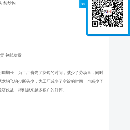
钩 纺纱钩
货 包邮发货
用周期长，为工厂省去了换钩的时间，减少了劳动量，同时
尼龙钩飞钩少断头少，为工厂减少了空锭的时间，也减少了
经济效益，得到越来越多客户的好评。