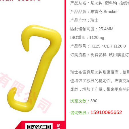
产品别名：尼龙钩 塑料钩 捻线
产品品牌：布雷克 Bracker
产品产地：瑞士
匹配钢领高度：25.4MM
ISO重量：1120mg
产品型号：HZ25.4CER 1120.0
订购流程：免费发样 试用满意订
瑞士布雷克尼龙钩耐磨度高，使
也增强了纱线的稳定性。布雷克
废纱，增加了产量，带来更多的
浏览次数：
390
15910095652
咨询热线：