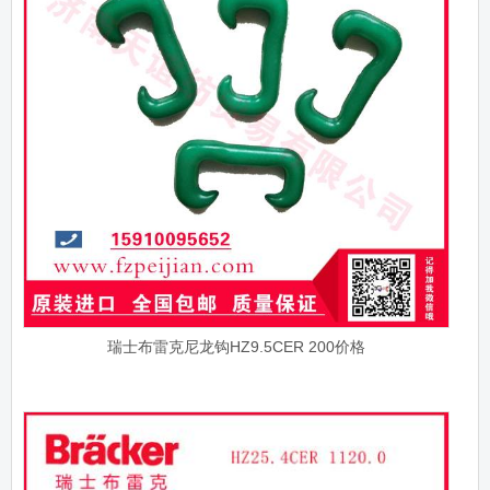
瑞士布雷克尼龙钩HZ9.5CER 200价格