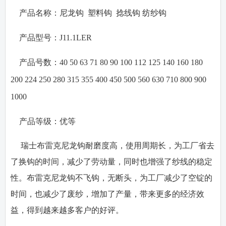
·
产品名称：
尼龙钩
塑料钩
捻线钩
纺纱钩
·
产品型号：
J11.1LER
·
产品号数：
40 50 63 71 80 90 100 112 125 140 160 180
200 224 250 280 315 355 400 450 500 560 630 710 800 900
1000
·
产品等级：
优等
瑞士布雷克尼龙钩耐磨度高，使用周期长，为工厂省去
了换钩的时间，减少了劳动量，同时也增强了纱线的稳定
性。布雷克尼龙钩不飞钩，无断头，为工厂减少了空锭的
时间，也减少了废纱，增加了产量，带来更多的经济效
益，得到越来越多客户的好评。