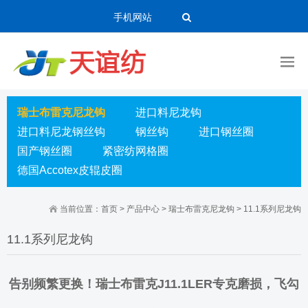
手机网站
瑞士布雷克尼龙钩
进口料尼龙钩
进口料尼龙钢丝钩
钢丝钩
进口钢丝圈
国产钢丝圈
紧密纺网格圈
德国Accotex皮辊皮圈
当前位置：
首页
>
产品中心
>
瑞士布雷克尼龙钩
>
11.1系列尼龙钩
11.1系列尼龙钩
告别频繁更换！瑞士布雷克J11.1LER专克磨损，飞勾