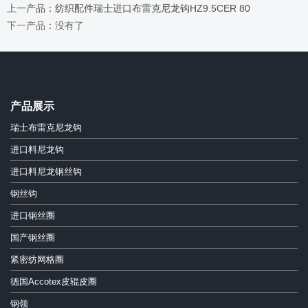
上一产品：纺织配件瑞士进口布雷克尼龙钩HZ9.5CER 80
下一产品：没有了
产品展示
瑞士布雷克尼龙钩
进口料尼龙钩
进口料尼龙钢丝钩
钢丝钩
进口钢丝圈
国产钢丝圈
紧密纺网格圈
德国Accotex皮辊皮圈
钢领