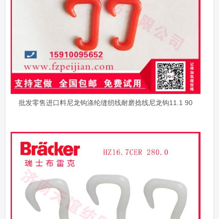
批发零售进口料尼龙钩涤纶缝纫线耐磨捻线尼龙钩11.1 90