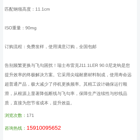
匹配钢领高度：11.1cm
ISO重量：90mg
订购流程：免费发样，使用满意订购，全国包邮
告别频繁更换与飞勾困扰！瑞士布雷克J11.1LER 90.0尼龙钩是您
提升效率的终极解决方案。它采用尖端耐磨材料制成，使用寿命远
超普通产品，极大减少了停机更换频率。其精工设计确保运行顺
滑，从根源上显著降低断线与飞勾率，保障生产连续性与纱线品
质，直接为您节省成本，提升效益。
浏览次数：
171
15910095652
咨询热线：