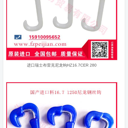
进口瑞士布雷克尼龙钩HZ16.7CER 280