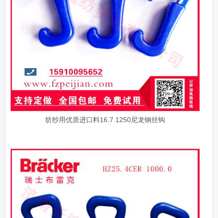
纺纱用优质进口料16.7 1250尼龙钢丝钩