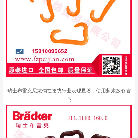
瑞士布雷克尼龙钩在捻线行业表现显著，使用起来放心省
心