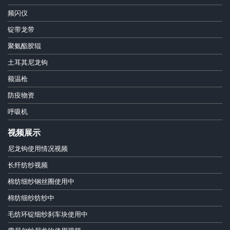
频闪仪
锭带龙带
聚氨酯胶辊
土耳其尼龙钩
额温枪
防疫物资
呼吸机
视频展示
尼龙钩使用情况视频
长纤纺纱视频
棉纺细纱钢丝圈使用中
棉纺细纱纺纱中
毛纺环锭细纱刹车块使用中