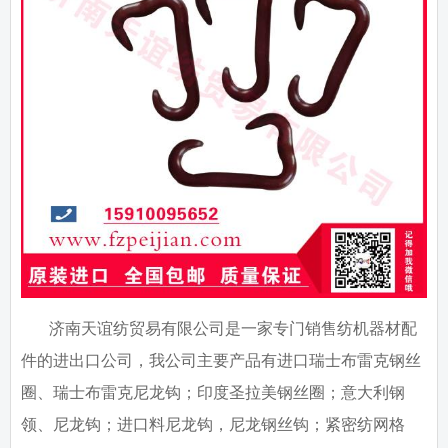
济南天谊纺贸易有限公司是一家专门销售纺机器材配
件的进出口公司，我公司主要产品有进口瑞士布雷克钢丝
圈、瑞士布雷克尼龙钩；印度圣拉美钢丝圈；意大利钢
领、尼龙钩；进口料尼龙钩，尼龙钢丝钩；紧密纺网格