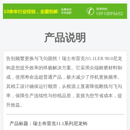
产品说明
告别频繁更换与飞勾困扰！瑞士布雷克J11.1LER 90.0尼龙
钩是您提升效率的终极解决方案。它采用尖端耐磨材料制
成，使用寿命远超普通产品，极大减少了停机更换频率。
其精工设计确保运行顺滑，从根源上显著降低断线与飞勾
率，保障生产连续性与纱线品质，直接为您节省成本，提
升效益。
产品标题：瑞士布雷克
11.1
系列尼龙钩
·