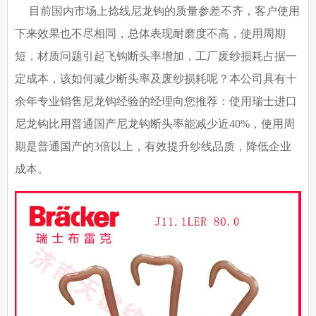
目前国内市场上捻线尼龙钩的质量参差不齐，客户使用
下来效果也不尽相同，总体表现耐磨度不高，使用周期
短，材质问题引起飞钩断头率增加，工厂废纱损耗占据一
定成本，该如何减少断头率及废纱损耗呢？本公司具有十
余年专业销售尼龙钩经验的经理向您推荐：使用瑞士进口
尼龙钩比用普通国产尼龙钩断头率能减少近40%，使用周
期是普通国产的3倍以上，有效提升纱线品质，降低企业
成本。