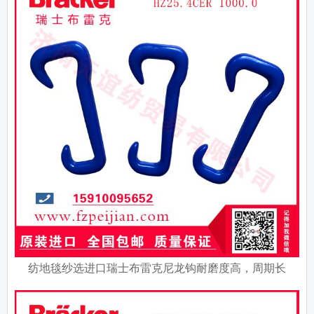
纺地毯纱选进口瑞士布雷克尼龙钩耐磨度高，周期长