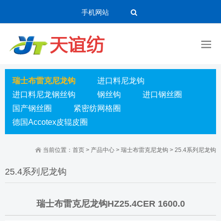
手机网站
瑞士布雷克尼龙钩
进口料尼龙钩
进口料尼龙钢丝钩
钢丝钩
进口钢丝圈
国产钢丝圈
紧密纺网格圈
德国Accotex皮辊皮圈
当前位置：
首页
>
产品中心
>
瑞士布雷克尼龙钩
>
25.4系列尼龙钩
25.4系列尼龙钩
瑞士布雷克尼龙钩HZ25.4CER 1600.0