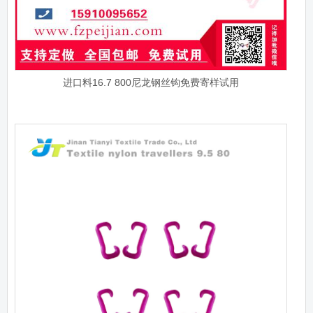
进口料16.7 800尼龙钢丝钩免费寄样试用