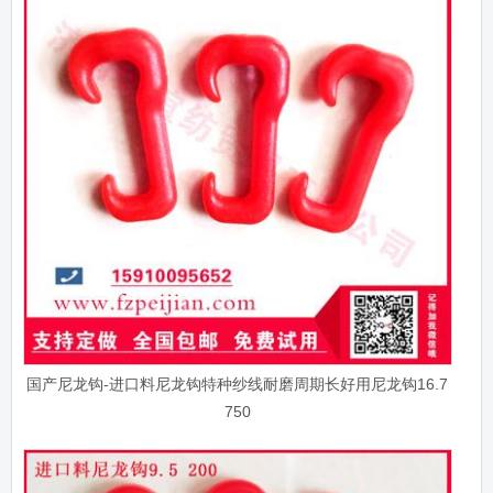
国产尼龙钩-进口料尼龙钩特种纱线耐磨周期长好用尼龙钩16.7
750