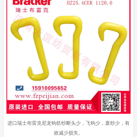
进口瑞士布雷克尼龙钩纺纱断头少，飞钩少，废纱少，有
效减少损失。