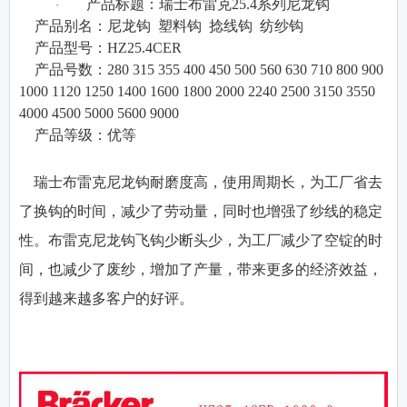
产品标题：瑞士布雷克
25.4
系列尼龙钩
·
·
产品别名：
尼龙钩
塑料钩
捻线钩
纺纱钩
·
产品型号：
HZ25.4CER
·
产品号数：
280 315 355 400 450 500 560 630 710 800 900
1000 1120 1250 1400 1600 1800 2000 2240 2500 3150 3550
4000 4500 5000 5600 9000
·
产品等级：
优等
瑞士布雷克尼龙钩耐磨度高，使用周期长，为工厂省去
了换钩的时间，减少了劳动量，同时也增强了纱线的稳定
性。布雷克尼龙钩飞钩少断头少，为工厂减少了空锭的时
间，也减少了废纱，增加了产量，带来更多的经济效益，
得到越来越多客户的好评。