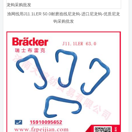
渔网线用J11.1LER 50.0耐磨捻线尼龙钩-进口尼龙钩-优质尼龙
钩采购批发