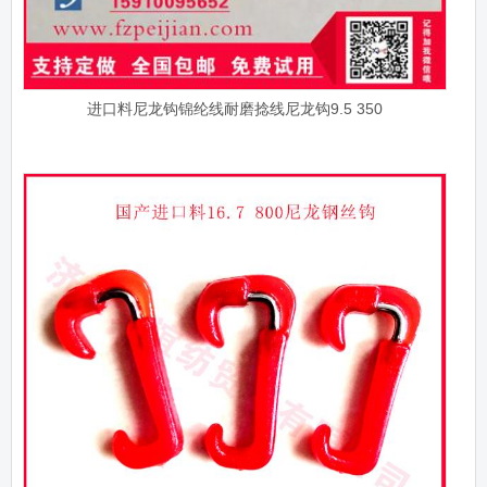
进口料尼龙钩锦纶线耐磨捻线尼龙钩9.5 350