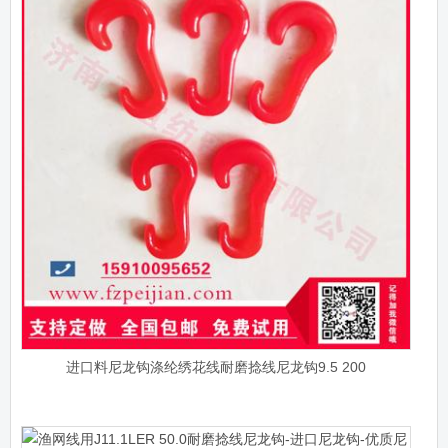
进口料尼龙钩涤纶绣花线耐磨捻线尼龙钩9.5 200