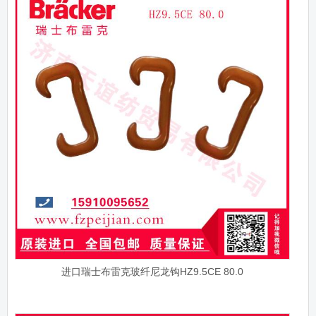
进口瑞士布雷克玻纤尼龙钩HZ9.5CE 80.0