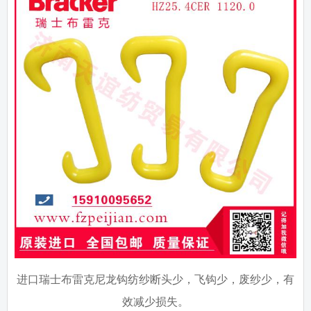
进口瑞士布雷克尼龙钩纺纱断头少，飞钩少，废纱少，有
效减少损失。