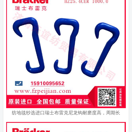
纺地毯纱选进口瑞士布雷克尼龙钩耐磨度高，周期长