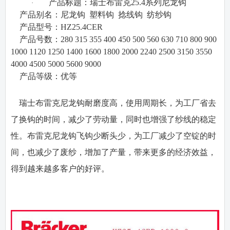
产品标题：瑞士布雷克
25.4
系列尼龙钩
·
·
产品别名：
尼龙钩
塑料钩
捻线钩
纺纱钩
·
产品型号：
HZ25.4CER
·
产品号数：
280 315 355 400 450 500 560 630 710 800 900
1000 1120 1250 1400 1600 1800 2000 2240 2500 3150 3550
4000 4500 5000 5600 9000
·
产品等级：
优等
瑞士布雷克尼龙钩耐磨度高，使用周期长，为工厂省去
了换钩的时间，减少了劳动量，同时也增强了纱线的稳定
性。布雷克尼龙钩飞钩少断头少，为工厂减少了空锭的时
间，也减少了废纱，增加了产量，带来更多的经济效益，
得到越来越多客户的好评。