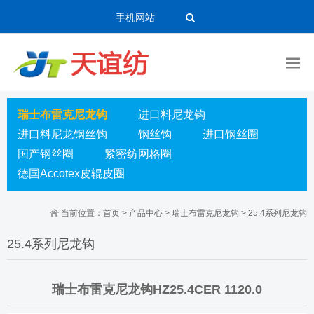
手机网站
瑞士布雷克尼龙钩
进口料尼龙钩
进口料尼龙钢丝钩
钢丝钩
进口钢丝圈
国产钢丝圈
紧密纺网格圈
德国Accotex皮辊皮圈
当前位置：
首页
>
产品中心
>
瑞士布雷克尼龙钩
>
25.4系列尼龙钩
25.4系列尼龙钩
瑞士布雷克尼龙钩HZ25.4CER 1120.0