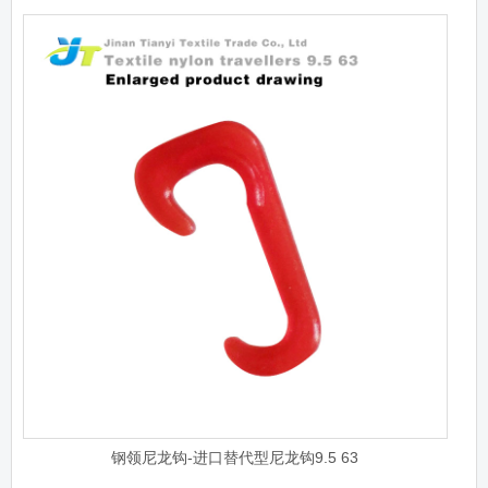
钢领尼龙钩-进口替代型尼龙钩9.5 63