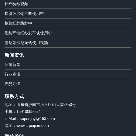
长纤纺纱视频
棉纺细纱钢丝圈使用中
棉纺细纱纺纱中
毛纺环锭细纱刹车块使用中
雪尼尔纱尼龙钩使用视频
新闻资讯
公司新闻
行业资讯
产品知识
联系方式
地址：山东省济南市历下区山大南路50号
手机：15910095652
E-Mail：superghy@163.com
网址：www.fzpeijian.com