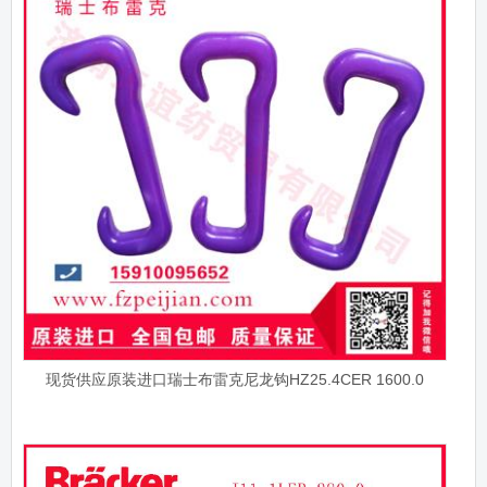
现货供应原装进口瑞士布雷克尼龙钩HZ25.4CER 1600.0