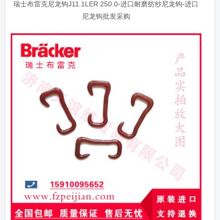
瑞士布雷克尼龙钩J11.1LER 250.0-进口耐磨纺纱尼龙钩-进口
尼龙钩批发采购