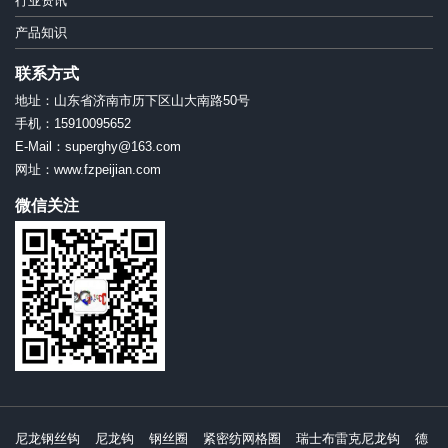
行业资讯
产品知识
联系方式
地址：山东省济南市历下区山大南路50号
手机：15910095652
E-Mail：superghy@163.com
网址：www.fzpeijian.com
微信关注
尼龙钢丝钩
尼龙钩
钢丝圈
紧密纺网格圈
瑞士布雷克尼龙钩
德