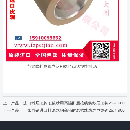
节能降耗皮辊立达R923气流纺皮辊批发
上一产品：进口料尼龙钩地毯纱用高强耐磨捻线纺纱尼龙钩25.4 600
下一产品：厂家直销进口料尼龙钩高强耐磨捻线纺纱尼龙钩25.4 900