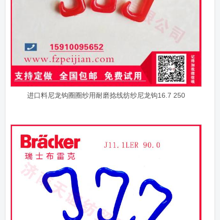
进口料尼龙钩圈圈纱用耐磨捻线纺纱尼龙钩16.7 250