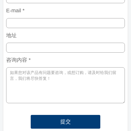
E-mail *
地址
咨询内容 *
提交