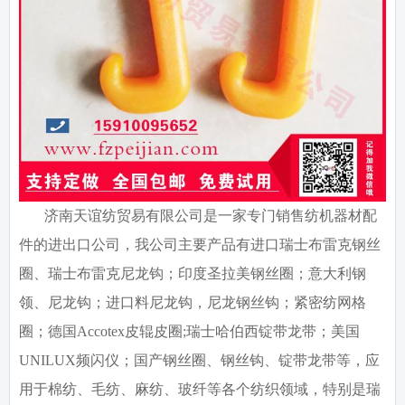
济南天谊纺贸易有限公司是一家专门销售纺机器材配
件的进出口公司，我公司主要产品有进口瑞士布雷克钢丝
圈、瑞士布雷克尼龙钩；印度圣拉美钢丝圈；意大利钢
领、尼龙钩；进口料尼龙钩，尼龙钢丝钩；紧密纺网格
圈；德国
Accotex
皮辊皮圈
;
瑞士哈伯西锭带龙带；美国
UNILUX
频闪仪；国产钢丝圈、钢丝钩、锭带龙带等，应
用于棉纺、毛纺、麻纺、玻纤等各个纺织领域，特别是瑞