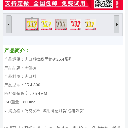
产品简介：
产品标题：进口料捻线尼龙钩25.4系列
产品品牌：天谊纺
产品材质：进口料
产品型号：25.4 800
匹配钢领高度：25.4MM
ISO重量：800mg
订购流程：免费发样 试用满意订货 包邮发货
适用范围：花式纱线、毛纺、羊绒纺、雪尼尔纱、化纤长丝、缝纫