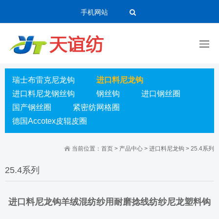
手机网站
瑞士布雷克尼龙钩
进口料尼龙钩
进口料尼龙钢丝钩
钢丝钩
进口钢丝圈
国产钢丝圈
紧密纺网格圈
德国Accotex皮辊皮圈
当前位置：
首页
>
产品中心
>
进口料尼龙钩
>
25.4系列
25.4系列
进口料尼龙钩羊绒混纺纱用耐磨捻线纺纱尼龙塑料钩