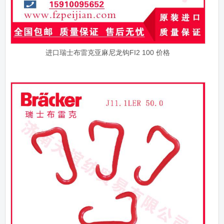
进口瑞士布雷克亚麻尼龙钩FI2 100 价格