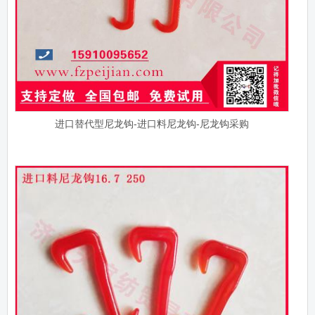
进口替代型尼龙钩-进口料尼龙钩-尼龙钩采购