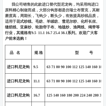
我公司销售的此款进口替代型尼龙钩，均采用纯进口
原料精心制做而成，大部分钩形都是仿瑞士布雷克，其耐
磨度高，周期长，飞钩少，断头少，有效提高纱线品质，
适用于
花式纱线、毛纺、羊绒纺、雪尼尔纱、化纤长丝、
缝纫线、亚麻纱、轮胎帘子布、地毯纱、渔网线、绳带等
行业，其规格有
9.5 11.1 16.7 25.4 38.1
系列。欢迎广大客
户前来选购！
品
名
规 格
型
号
进口料尼龙钩
9.5
63 71 80 90 100 112 125 140 160 180
进口料尼龙钩
11.1
63 71 80 90 100 112 125 140 160 180
进口料尼龙钩
16.7
125 140 160 180 200 224 240 280 300