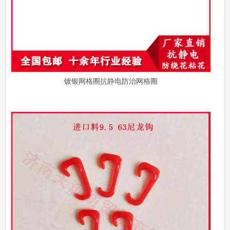
镀银网格圈抗静电防治网格圈