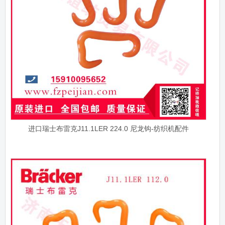
进口瑞士布雷克J11.1LER 224.0 尼龙钩-纺织机配件