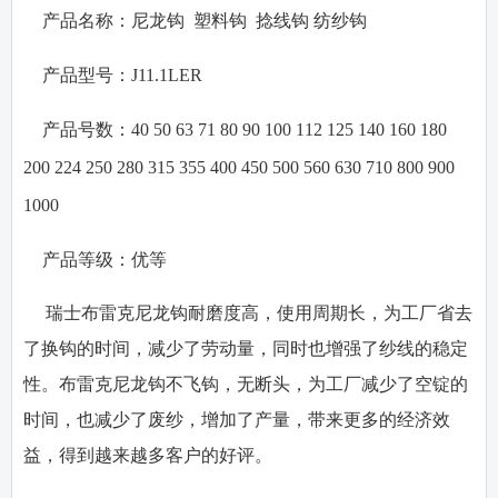
·
产品名称：
尼龙钩
塑料钩
捻线钩
纺纱钩
·
产品型号：
J11.1LER
·
产品号数：
40 50 63 71 80 90 100 112 125 140 160 180
200 224 250 280 315 355 400 450 500 560 630 710 800 900
1000
·
产品等级：
优等
瑞士布雷克尼龙钩耐磨度高，使用周期长，为工厂省去
了换钩的时间，减少了劳动量，同时也增强了纱线的稳定
性。布雷克尼龙钩不飞钩，无断头，为工厂减少了空锭的
时间，也减少了废纱，增加了产量，带来更多的经济效
益，得到越来越多客户的好评。