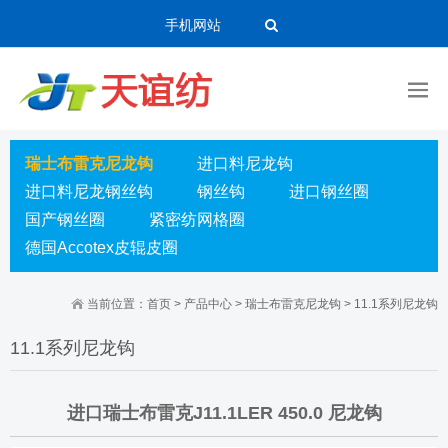
手机网站
瑞士布雷克尼龙钩
进口料尼龙钩
进口料尼龙钢丝钩
钢丝钩
进口钢丝圈
国产钢丝圈
紧密纺网格圈
德国Accotex皮辊皮圈
当前位置：
首页
>
产品中心
>
瑞士布雷克尼龙钩
>
11.1系列尼龙钩
11.1系列尼龙钩
进口瑞士布雷克J11.1LER 450.0 尼龙钩