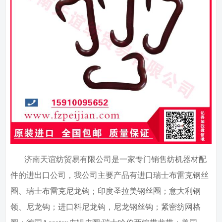
济南天谊纺贸易有限公司是一家专门销售纺机器材配
件的进出口公司，我公司主要产品有进口瑞士布雷克钢丝
圈、瑞士布雷克尼龙钩；印度圣拉美钢丝圈；意大利钢
领、尼龙钩；进口料尼龙钩，尼龙钢丝钩；紧密纺网格