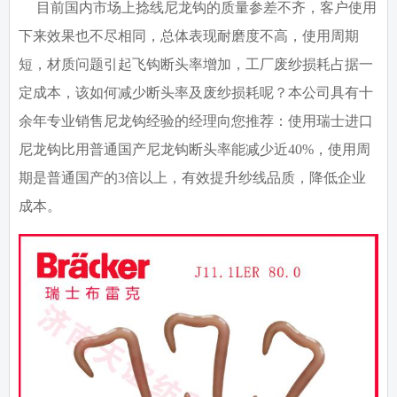
目前国内市场上捻线尼龙钩的质量参差不齐，客户使用
下来效果也不尽相同，总体表现耐磨度不高，使用周期
短，材质问题引起飞钩断头率增加，工厂废纱损耗占据一
定成本，该如何减少断头率及废纱损耗呢？本公司具有十
余年专业销售尼龙钩经验的经理向您推荐：使用瑞士进口
尼龙钩比用普通国产尼龙钩断头率能减少近40%，使用周
期是普通国产的3倍以上，有效提升纱线品质，降低企业
成本。