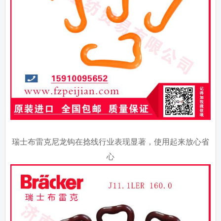
瑞士布雷克尼龙钩在捻线行业表现显著，使用起来放心省
心