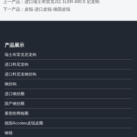
上一产品：进口瑞士布雷克J11.1LER 400.0 尼龙钩
下一产品：皮辊-进口皮辊-德国皮辊
产品展示
瑞士布雷克尼龙钩
进口料尼龙钩
进口料尼龙钢丝钩
钢丝钩
进口钢丝圈
国产钢丝圈
紧密纺网格圈
德国Accotex皮辊皮圈
钢领