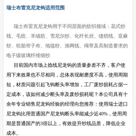
瑞士布雷克尼龙钩适用范围
瑞士布雷克尼龙钩用于不同层面的纺织领域：花式纱
线、毛纺、羊绒纺、雪尼尔纱、化纤长丝、缝纫线、亚麻
纱、轮胎帘子布、地毯纱、渔网线、绳带及高制造要求的
电子级玻璃纤维细纱
目前国内市场上捻线尼龙钩的质量参差不齐，客户使
用下来效果也不尽相同，总体表现耐磨度不高，使用周期
短，材质问题引起飞钩断头率增加，工厂废纱损耗占据一
定成本，该如何减少断头率及废纱损耗呢？本公司具有十
余年专业销售尼龙钩经验的经理向您推荐：使用瑞士进口
尼龙钩比用普通国产尼龙钩断头率能减少近40%，使用周
期是普通国产的3倍以上，有效提升纱线品质，降低企业
成本。