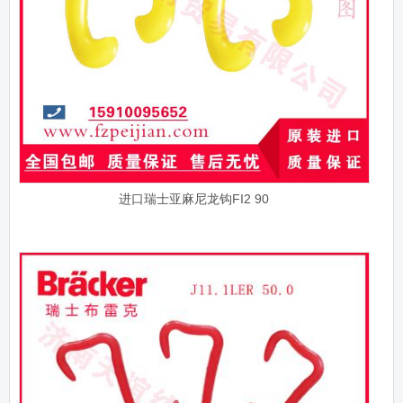
进口瑞士亚麻尼龙钩FI2 90