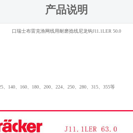
产品说明
口瑞士布雷克渔网线用耐磨捻线尼龙钩J11.1LER 50.0
、140、160、180、200、224、250、280、315、355等