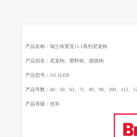
产品名称：瑞士布雷克11.1系列尼龙钩
产品别名：尼龙钩、塑料钩、捻线钩
产品型号：J11.1LER
产品号数：40、50、63、71、80、90、100、112、125
产品等级：优等