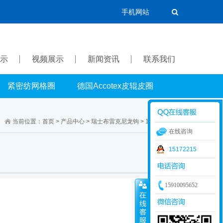
手机网站
示
视频展示
新闻资讯
联系我们
紧密纺网格圈
德国Accotex皮辊皮圈
当前位置：
首页
>
产品中心
>
瑞士布雷克尼龙钩
>
11.1系列尼龙钩
在线咨询
15172215
15910095652