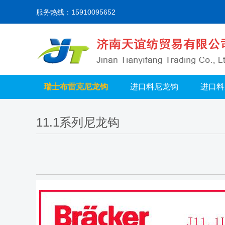
服务热线：15910095652
瑞士布雷克尼龙钩
进口料尼龙钩
进口料
11.1系列尼龙钩