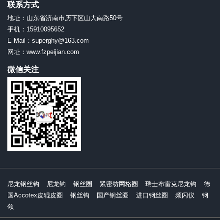
联系方式
地址：山东省济南市历下区山大南路50号
手机：15910095652
E-Mail：superghy@163.com
网址：www.fzpeijian.com
微信关注
尼龙钢丝钩
尼龙钩
钢丝圈
紧密纺网格圈
瑞士布雷克尼龙钩
德
国Accotex皮辊皮圈
钢丝钩
国产钢丝圈
进口钢丝圈
频闪仪
钢
领