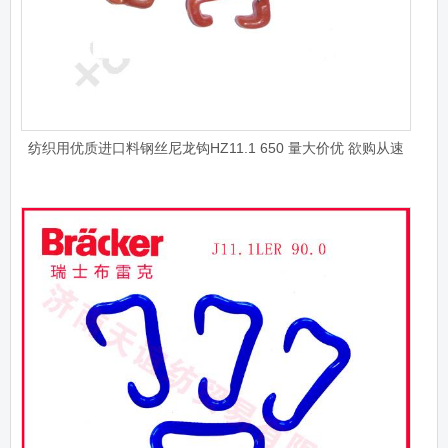
纺织用优质进口料钢丝尼龙钩HZ11.1 650 量大价优 欲购从速