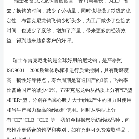
瑞士布雷克尼龙钩耐磨度高，使用周期长，为工厂省
去了换钩的时间，减少了劳动量，同时也增强了纱线的稳
定性。布雷克尼龙钩飞钩少断头少，为工厂减少了空锭的
时间，也减少了废纱，增加了产量，带来更多的经济效
益，得到越来越多客户的好评。
瑞士布雷克尼龙钩是全球好用的尼龙钩，是严格照
ISO9001：2000质量体系标准进行质量控制，具有耐磨度
高，韧性好等特点，寿命周期是普通国产的3倍，飞钩率
比普通国产的减少40%。布雷克尼龙钩从品质上分有“E”型
和“ER“型，分别在当离心吸力大于纱线产生的阻力时使用
和当生产强力极高的纱线时使用。同时从钩型上分
有”CE""CLB""CLE"等，我们会根据您所纺纱线品种，向
您推荐更适合的钩型和类别，如有兴趣可免费索取样品，