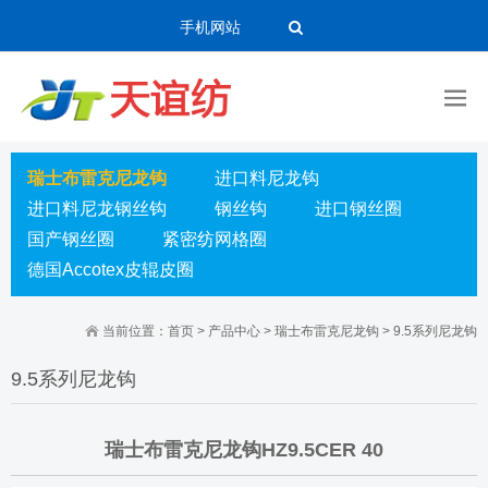
手机网站
瑞士布雷克尼龙钩
进口料尼龙钩
进口料尼龙钢丝钩
钢丝钩
进口钢丝圈
国产钢丝圈
紧密纺网格圈
德国Accotex皮辊皮圈
当前位置：
首页
>
产品中心
>
瑞士布雷克尼龙钩
>
9.5系列尼龙钩
9.5系列尼龙钩
瑞士布雷克尼龙钩HZ9.5CER 40