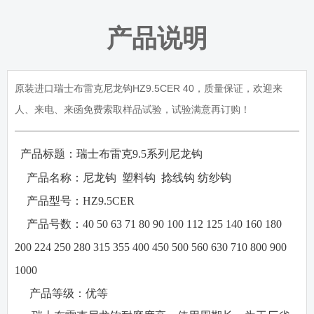
产品说明
原装进口瑞士布雷克尼龙钩HZ9.5CER 40，质量保证，欢迎来
人、来电、来函免费索取样品试验，试验满意再订购！
产品标题：瑞士布雷克
9.5
系列尼龙钩
·
·
产品名称：
尼龙钩
塑料钩
捻线钩
纺纱钩
·
产品型号：
HZ9.5CER
·
产品号数：
40 50 63 71 80 90 100 112 125 140 160 180
200 224 250 280 315 355 400 450 500 560 630 710 800 900
1000
·
产品等级：
优等