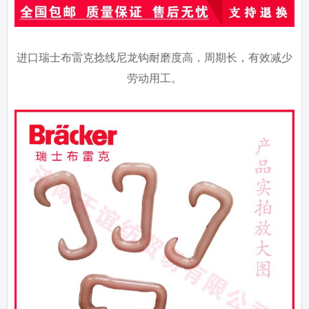
进口瑞士布雷克捻线尼龙钩耐磨度高，周期长，有效减少
劳动用工。