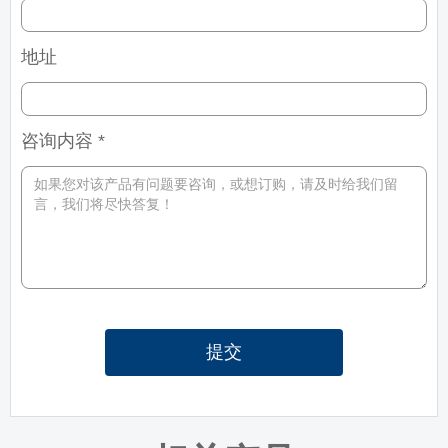
地址
咨询内容 *
提交