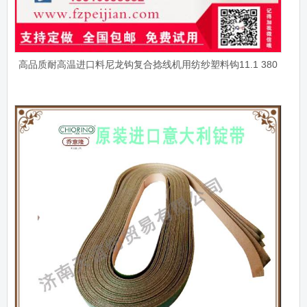
高品质耐高温进口料尼龙钩复合捻线机用纺纱塑料钩11.1 380