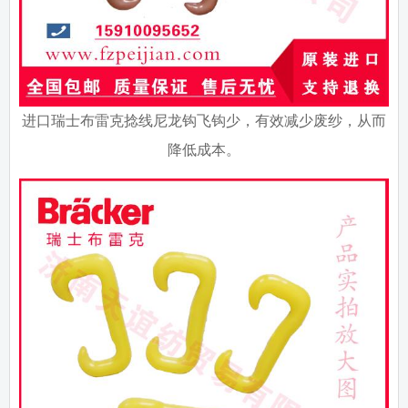
进口瑞士布雷克捻线尼龙钩飞钩少，有效减少废纱，从而
降低成本。