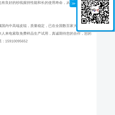
也有良好的纱线握持性能和长的使用寿命，从而确保引导纱
属国内中高端皮辊，质量稳定，已在全国数百家大中小纺织
来人来电索取免费样品生产试用，真诚期待您的合作，您的
5910095652