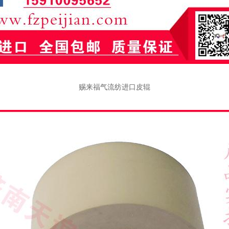
赐来福气流纺进口皮辊