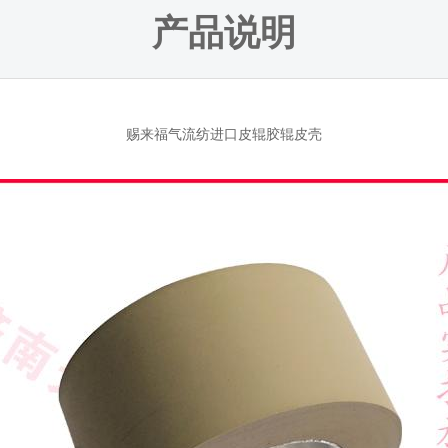
产品说明
赐来福气流纺进口皮辊胶辊皮壳