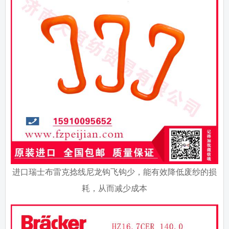
进口瑞士布雷克捻线尼龙钩飞钩少，能有效降低废纱的损
耗，从而减少成本