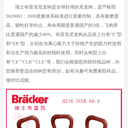
瑞士布雷克尼龙钩是全球好用的尼龙钩，是
严格照
ISO9001
：
2000
质量体系标准进行质量控制，具有耐磨度
高，韧性好等特点，寿命周期是普通国产的3倍，飞钩率
比普通国产的减少40%。布雷克尼龙钩从品质上分有“E”型
和“ER“型，分别在当离心吸力大于纱线产生的阻力时使用
和当生产强力极高的纱线时使用。同时从钩型上分
有”CE""CLB""CLE"等，我们会根据您所纺纱线品种，向
您推荐更适合的钩型和类别，如有兴趣可免费索取样品，
做对比试验。