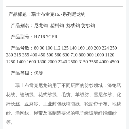
产品标题：瑞士布雷克
16.7
系列尼龙钩
·
·
产品别名：
尼龙钩
塑料钩
捻线钩
纺纱钩
·
产品型号：
HZ16.7CER
·
产品号数：
80 90 100 112 125 140 160 180 200 224 250
280 315 355 400 450 500 560 630 710 800 900 1000 1120
1250 1400 1600 1800 2000 2240 2500 3150 3550 4000 4500
·
产品等级：
优等
瑞士布雷克尼龙钩用于不同层面的纺纱领域：涤纶绣
花线、缝纫线、花式纱线、毛纺、羊绒纺、雪尼尔纱、化
纤长丝、亚麻纱、工业封包线吨包线、轮胎帘子布、地毯
纱、渔网线、绳带及高制造要求的电子级玻璃纤维细纱
等。