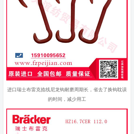
进口瑞士布雷克捻线尼龙钩耐磨周期长，省去了换钩耽误
的时间，减少用工