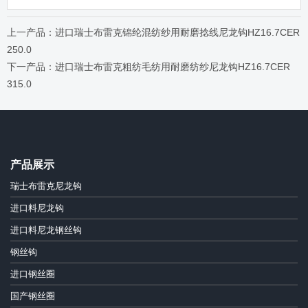
上一产品：进口瑞士布雷克锦纶混纺纱用耐磨捻线尼龙钩HZ16.7CER
250.0
下一产品：进口瑞士布雷克粗纺毛纺用耐磨纺纱尼龙钩HZ16.7CER
315.0
产品展示
瑞士布雷克尼龙钩
进口料尼龙钩
进口料尼龙钢丝钩
钢丝钩
进口钢丝圈
国产钢丝圈