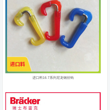
进口料16.7系列尼龙钢丝钩