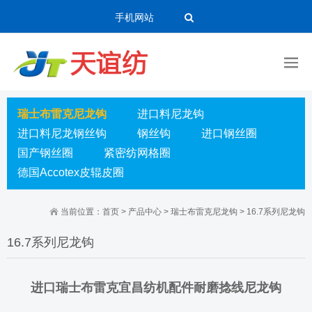
手机网站
瑞士布雷克尼龙钩
进口料尼龙钩
进口料尼龙钢丝钩
钢丝钩
进口钢丝圈
国产钢丝圈
紧密纺网格圈
德国Accotex皮辊皮圈
当前位置：
首页
>
产品中心
>
瑞士布雷克尼龙钩
>
16.7系列尼龙钩
16.7系列尼龙钩
进口瑞士布雷克宜昌纺机配件耐磨捻线尼龙钩