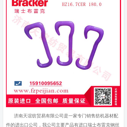
济南天谊纺贸易有限公司是一家专门销售纺机器材配
件的进出口公司，我公司主要产品有进口瑞士布雷克钢丝