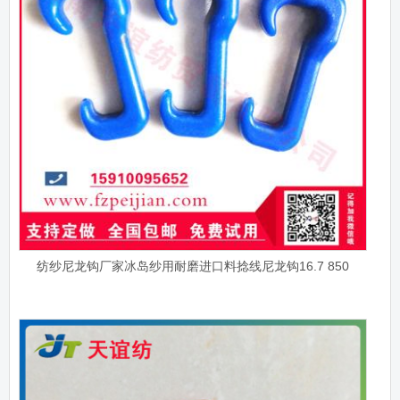
纺纱尼龙钩厂家冰岛纱用耐磨进口料捻线尼龙钩16.7 850