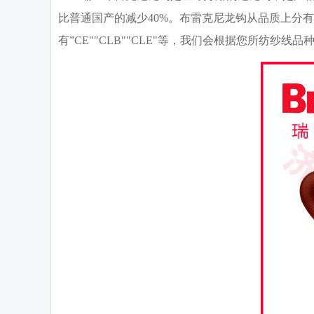
比普通国产的减少40%。布雷克尼龙钩从品质上分有
有”CE""CLB""CLE"等，我们会根据您所纺