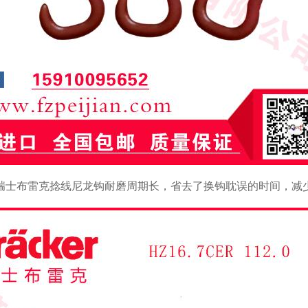
瑞士布雷克捻线尼龙钩耐磨周期长，省去了换钩耽误的时间，减