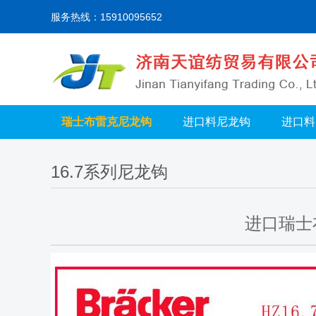
服务热线：15910095652
瑞士布雷克尼龙钩
进口料尼龙钩
进口料
16.7系列尼龙钩
进口瑞士布