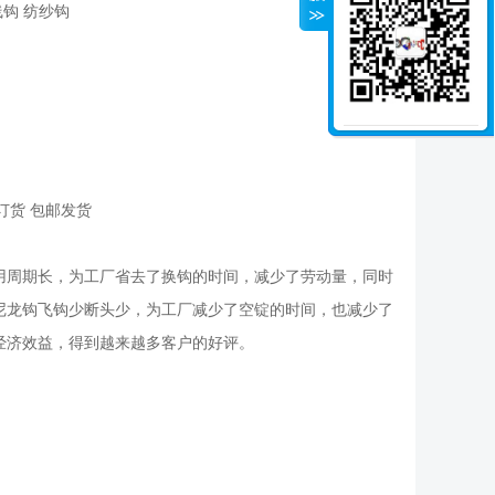
线钩 纺纱钩
订货 包邮发货
用周期长，为工厂省去了换钩的时间，减少了劳动量，同时
尼龙钩飞钩少断头少，为工厂减少了空锭的时间，也减少了
经济效益，得到越来越多客户的好评。