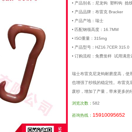
• 产品别名：尼龙钩 塑料钩 捻
• 产品品牌：布雷克 Bracker
• 产品产地：瑞士
• 匹配钢领高度：16.7MM
• ISO重量：315mg
• 产品型号：HZ16.7CER 315.0
• 订购流程：免费发样 试用满意
瑞士布雷克尼龙钩耐磨度高，使
也增强了纱线的稳定性。布雷克
废纱，增加了产量，带来更多的
浏览次数：
582
15910095652
咨询热线：