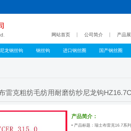
网站首页
公司简介
产品展
尼龙钢丝钩
钢丝钩
进口钢丝圈
国产钢丝圈
雷克粗纺毛纺用耐磨纺纱尼龙钩HZ16.7CER
产品简介：
• 产品标题：瑞士布雷克16.7系