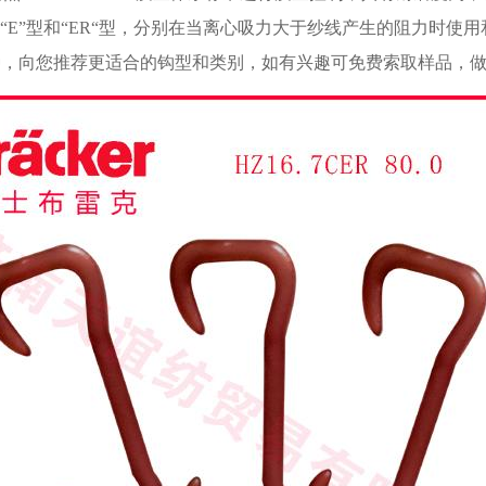
“E”型和“ER“型，分别在当离心吸力大于纱线产生的阻力时
纱线品种，向您推荐更适合的钩型和类别，如有兴趣可免费索取样品，